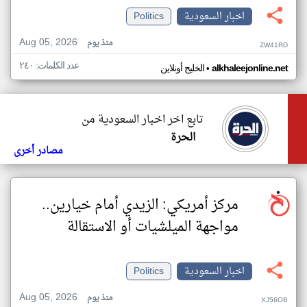
اخبار السعودية
Politics
Aug 05, 2026
منذ يوم
ZW41RD
عدد الكلمات: ٢٤٠
•
alkhaleejonline.net
الخليج أونلاين
تابع اخر اخبار السعودية من
الحرة
مصادر أخرى
مركز أمريكي: الزيدي أمام خيارين..
مواجهة الميلشيات أو الاستقالة
اخبار السعودية
Politics
Aug 05, 2026
منذ يوم
XJ56OB