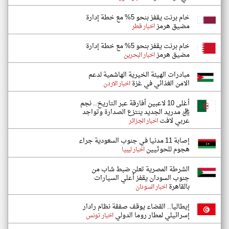
خام برنت يقفز بنحو 5% مع خطة إدارة
مضيق هرمز
اخبار قطر
خام برنت يقفز بنحو 5% مع خطة إدارة
مضيق هرمز
اخبار البحرين
مبادرات الهيئة الخيرية الهاشمية لدعم
الامن الغذائي في غزة
اخبار الاردن
أغلى 10 لاعبين أفارقة عبر التاريخ.. نجم
ريال مدريد الجديد ينتزع الصدارة وتواجد
عربي لافت
اخبار الجزائر
إصابة 11 مدنيا في جنوب السعودية جراء
هجوم للحوثيين
اخبار ليبيا
الشرطة المصرية تعلن ضبط شاب من
جنوب السودان يقفز أعلي السيارات
بالقاهرة
اخبار السودان
إيطاليا.. القضاء يوقف صفقة نظام رادار
إسرائيلي لمطار روما الدولي
اخبار تونس