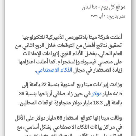
موقع كل يوم -
هنا لبنان
نشر بتاريخ: ١ أب ٢٠٢٥
klyoum.com
أعلنت شركة ميتا بلاتفورمس الأميركية للتكنولوجيا
تحقيق نتائج أفضل من التوقعات خلال الربع الثاني من
العام الحالي، بفضل الأداء القوي لإيرادات الإعلانات
على منصتي فيسبوك وإنستجرام. كما أعلنت اعتزامها
زيادة الاستثمار في مجال
الذكاء الاصطناعي
.
وزادت إيرادات ميتا ربع السنوية بنسبة 22 بالمئة إلى
47.5 مليار
دولار
في حين زاد صافي أرباحها بنسبة 36
بالمئة إلى 18.3 مليار دولار متجاوزة توقعات المحللين.
وقالت ميتا إنها تتوقع استثمار 66 مليار دولار على الأقل
في مراكز بيانات الذكاء الاصطناعي بشكل أساسي، مع