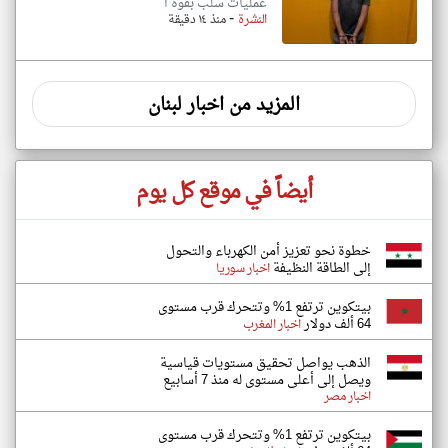
عمليات سلب بقوة ا
-
النشرة
منذ ١٤ دقيقة
المزيد من اخبار لبنان
أيضاً في موقع كل يوم
خطوة نحو تعزيز أمن الكهرباء والتحول
إلى الطاقة النظيفة
اخبار سوريا
بيتكوين ترتفع 1% وتتحرك قرب مستوى
64 ألف دولار
اخبار المغرب
الذهب يواصل تحقيق مستويات قياسية
ويصل إلى أعلى مستوى له منذ 7 أسابيع
اخبار مصر
بيتكوين ترتفع 1% وتتحرك قرب مستوى