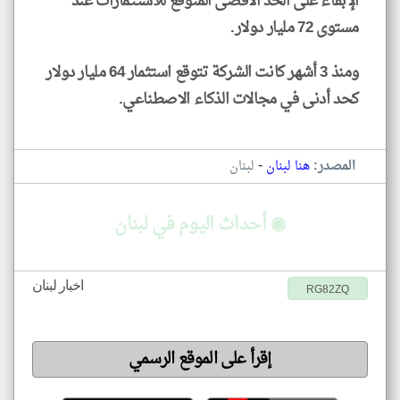
الإبقاء على الحد الأقصى المتوقع للاستثمارات عند
مستوى 72 مليار دولار.
ومنذ 3 أشهر كانت الشركة تتوقع استثمار 64 مليار دولار
كحد أدنى في مجالات الذكاء الاصطناعي.
-
المصدر:
هنا لبنان
لبنان
◉ أحداث اليوم في لبنان
اخبار لبنان
RG82ZQ
إقرأ على الموقع الرسمي