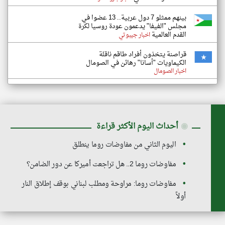
بينهم ممثلو 7 دول عربية.. 13 عضوا في
مجلس "الفيفا" يدعمون عودة روسيا لكرة
القدم العالمية
اخبار جيبوتي
قراصنة يتخذون أفراد طاقم ناقلة
الكيماويات "أسانا" رهائن في الصومال
اخبار الصومال
◉
أحداث اليوم الأكثر قراءة
اليوم الثاني من مفاوضات روما ينطلق
مفاوضات روما 2.. هل تراجعت أميركا عن دور الضامن؟
مفاوضات روما: مراوحة ومطلب لبناني بوقف إطلاق النار
أولاً