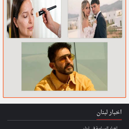
اخبار لبنان
اخبار السياسة في لبنان