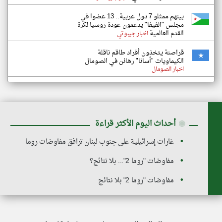
بينهم ممثلو 7 دول عربية.. 13 عضوا في
مجلس "الفيفا" يدعمون عودة روسيا لكرة
القدم العالمية
اخبار جيبوتي
قراصنة يتخذون أفراد طاقم ناقلة
الكيماويات "أسانا" رهائن في الصومال
اخبار الصومال
◉
أحداث اليوم الأكثر قراءة
غارات إسرائيلية على جنوب لبنان ترافق مفاوضات روما
مفاوضات "روما 2"... بلا نتائج؟
مفاوضات "روما 2" بلا نتائج