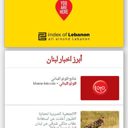
أبرز اخبار لبنان
نتائج اللوتو اللبناني
-
اللوتو اللبناني
lebanon-lotto.com
#الجمعية الصربية لحماية
الطيور أعلنت عن استعادة
عقاب ملكي شرقي من لبنان