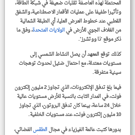
المحتملة لهذه العاصفة تقلبات ضعيفة في شبكة الطاقة،
وتأثيرا طفيفا على عمليات الأقمار الاصطناعية، والشفق
القطبي عند خطوط العرض العليا، أي الطبقة الشمالية
من الغلاف الجوي للأرض في
الولايات المتحدة
، وفق ما
ذكر موقع 'ذا ووتشرز'.
كذلك توقع المعهد أن يصل النشاط الشمسي إلى
مستويات معتدلة، مع احتمال ضئيل لحدوث توهجات
سينية متفرقة.
فيما بلغ تدفق الإلكترونات، الذي تجاوز 2 مليون إلكترون
فولت، في المدار الثابت بالنسبة للأرض مستويات عالية
خلال 24 ساعة، بينما كان تدفق البروتون، الذي تجاوز
10 مليون إلكترون فولت، عند مستويات الخلفية.
بدورها كتبت عالمة الفيزياء في مجال
الطقس
الفضائي،