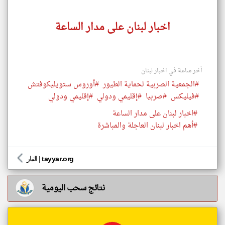
اخبار لبنان على مدار الساعة
أخر ساعة في اخبار لبنان
#الجمعية الصربية لحماية الطيور
#أوروس ستويليكوفتش
#فيليكس
#صربيا
#إقليمي ودولي
#إقليمي ودولي
#اخبار لبنان على مدار الساعة
#أهم اخبار لبنان العاجلة والمباشرة
tayyar.org
|
التيار
نتائج سحب اليومية