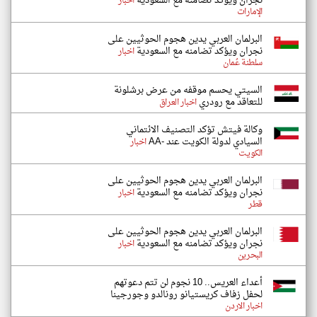
نجران ويؤكد تضامنه مع السعودية
اخبار
الإمارات
البرلمان العربي يدين هجوم الحوثيين على
نجران ويؤكد تضامنه مع السعودية
اخبار
سلطنة عُمان
السيتي يحسم موقفه من عرض برشلونة
للتعاقد مع رودري
اخبار العراق
وكالة فيتش تؤكد التصنيف الائتماني
السيادي لدولة الكويت عند -AA
اخبار
الكويت
البرلمان العربي يدين هجوم الحوثيين على
نجران ويؤكد تضامنه مع السعودية
اخبار
قطر
البرلمان العربي يدين هجوم الحوثيين على
نجران ويؤكد تضامنه مع السعودية
اخبار
البحرين
أعداء العريس.. 10 نجوم لن تتم دعوتهم
لحفل زفاف كريستيانو رونالدو وجورجينا
اخبار الاردن