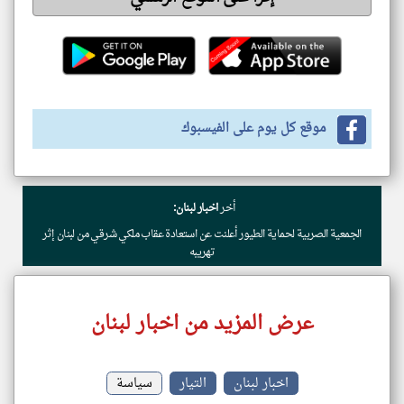
موقع كل يوم على الفيسبوك
أخر
اخبار لبنان:
الجمعية الصربية لحماية الطيور أعلنت عن استعادة عقاب ملكي شرقي من لبنان إثر
تهريبه
عرض المزيد من اخبار لبنان
اخبار لبنان
التيار
سياسة