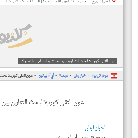
نشر بتاريخ: الخميس ٣١ تموز ٢٠٢٥ - ١٧:٠٠
|
Jul 31, 2025 17:00:16
- 
عون التقى كوريلا لبحث التعاون بين الجيشين اللبناني والأميركي
موقع كل يوم
اخبار لبنان
سياسة
أي أم ليبانون
عون التقى كوريلا لبحث ا
عون التقى كوريلا لبحث التعاون بين ا
اخبار لبنان