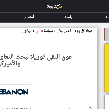
ة
رياضة
أقتصاد
موقع كل يوم
»
اخبار لبنان
»
سياسة
»
أي أم ليبانون
»
عون التقى كوريلا لبحث التعاون
والأميرك