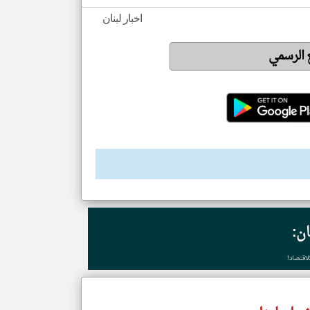
اخبار لبنان
ع الرسمي
ان:
لاقتصاد!