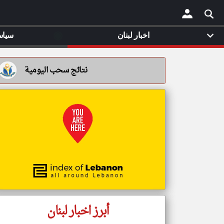
◉
اخبار لبنان
سياس
×
نتائج سحب اليومية
أبرز اخبار لبنان