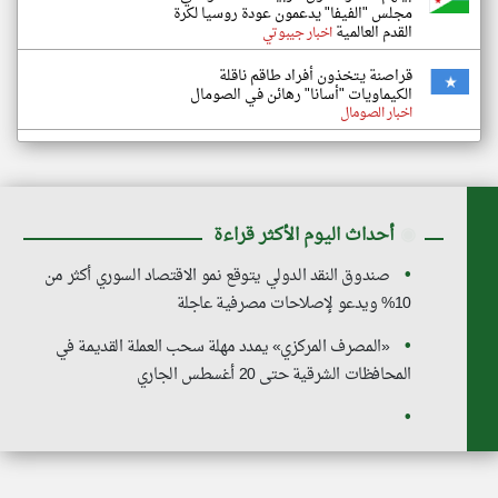
مجلس "الفيفا" يدعمون عودة روسيا لكرة
القدم العالمية
اخبار جيبوتي
قراصنة يتخذون أفراد طاقم ناقلة
الكيماويات "أسانا" رهائن في الصومال
اخبار الصومال
◉
أحداث اليوم الأكثر قراءة
صندوق النقد الدولي يتوقع نمو الاقتصاد السوري أكثر من
10% ويدعو لإصلاحات مصرفية عاجلة
«المصرف المركزي» يمدد مهلة سحب العملة القديمة في
المحافظات الشرقية حتى 20 أغسطس الجاري