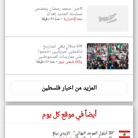
#خبر : محمد رمضان يخصّص
مسلسله الجديد إهداءً
-
سما الإخبارية
منذ ٣٥ دقيقة
#الاحتلال يلغي تصاريح
لناشطين أمريكيين احتجوا
على ممارسات المستوطنين
-
وكالة شمس نيوز
منذ ٤٢ دقيقة
المزيد من اخبار فلسطين
أيضاً في موقع كل يوم
"30 أيلول الموعد النهائي".. الزيدي يبلغ