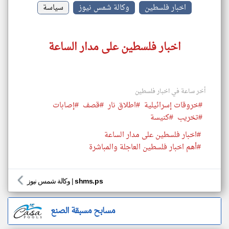
اخبار فلسطين
وكالة شمس نيوز
سياسة
اخبار فلسطين على مدار الساعة
أخر ساعة في اخبار فلسطين
#خروقات إسرائيلية
#اطلاق نار
#قصف
#إصابات
#تخريب
#كنيسة
#اخبار فلسطين على مدار الساعة
#أهم اخبار فلسطين العاجلة والمباشرة
shms.ps
|
وكالة شمس نيوز
مسابح مسبقة الصنع