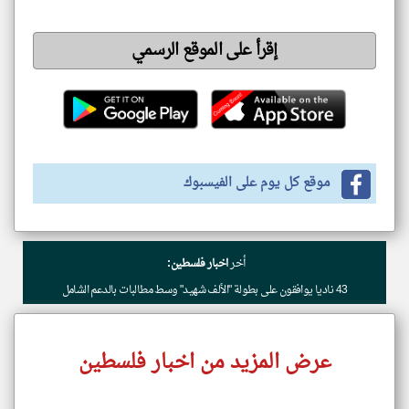
إقرأ على الموقع الرسمي
موقع كل يوم على الفيسبوك
أخر
اخبار فلسطين:
43 ناديا يوافقون على بطولة "الألف شهيد" وسط مطالبات بالدعم الشامل
عرض المزيد من اخبار فلسطين