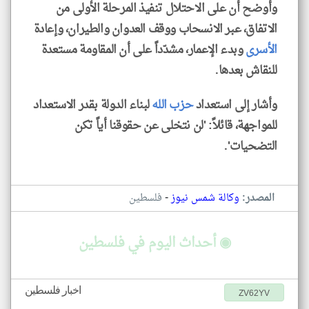
وأوضح أن على الاحتلال تنفيذ المرحلة الأولى من
الاتفاق، عبر الانسحاب ووقف العدوان والطيران، وإعادة
الأسرى
وبدء الإعمار، مشدّداً على أن المقاومة مستعدة
للنقاش بعدها.
وأشار إلى استعداد
حزب الله
لبناء الدولة بقدر الاستعداد
للمواجهة، قائلاً: 'لن نتخلى عن حقوقنا أياً تكن
التضحيات'.
-
المصدر:
وكالة شمس نيوز
فلسطين
◉ أحداث اليوم في فلسطين
اخبار فلسطين
ZV62YV