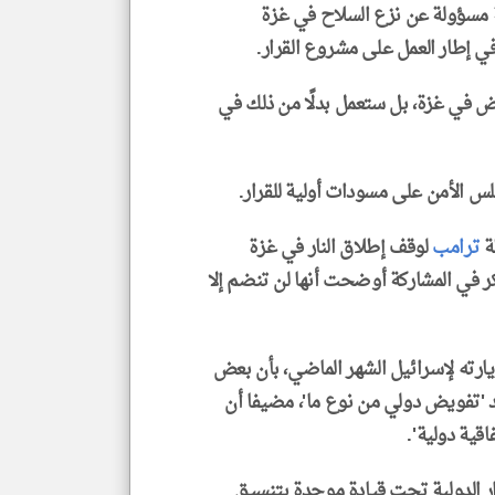
 مسؤولة عن نزع السلاح في غزة
ي إطار العمل على مشروع القرار.
رض في غزة، بل ستعمل بدلًا من ذلك في
 الأمن على مسودات أولية للقرار.
ة
ترامب
لوقف إطلاق النار في غزة
التي تفكر في المشاركة أوضحت أنها لن تنضم إلا
يارته لإسرائيل الشهر الماضي، بأن بعض
جد 'تفويض دولي من نوع ما'، مضيفا أن
قية دولية'.
ار الدولية تحت قيادة موحدة بتنسيق