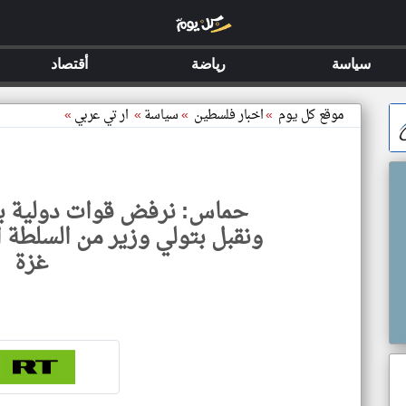
سياسة
رياضة
أقتصاد
موقع كل يوم
»
اخبار فلسطين
»
سياسة
»
ار تي عربي
»
حماس: نرفض قوات دولية بد
ونقبل بتولي وزير من السلطة ا
غزة