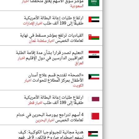
مؤشر سوق الأسهم يغلق منخفضًا
اخبار
السعودية
ارتفاع طلبات إعانة البطالة الأمريكية
طفيفًا إلى 199 ألف طلب
اخبار الإمارات
القياديات ترتفع بمؤشر مسقط في نهاية
تعاملات الخميس
اخبار سلطنة عُمان
التعليم تصدر قرارا بشأن مدة إقامة الطلبة
العراقيين الدارسين في دول الإقليم
اخبار
العراق
«الصحة» تفتتح قسم علاج أسنان
الأطفال بمركز المطلاع للحوادث
اخبار
الكويت
ارتفاع طلبات إعانة البطالة الأمريكية
طفيفًا إلى 199 ألف طلب
اخبار قطر
4 أسهم تتراجع ببورصة البحرين في ختام
تعاملات الخميس
اخبار البحرين
هدية مجانية للجيولوجيا الكوكبية: كيف
يُسهم اصطدام صاروخ فالكون 9 في فهم