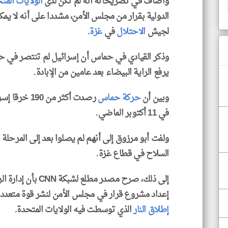
وأضاف في تصريحاته أنه لم تكن لدى
الولايات المت
الدولية بقرار من مجلس الأمن، مشددا على أنه لا يم
لجيش
الاحتلال
في
غزة
.
وذكر القيادي في حماس أن إسرائيل لم تنتصر في ح
يرفع الراية البيضاء بعد عامين من الإبادة.
وبين أن
حركة حماس
رصدت أكثر من 190 خرقا إسرائيليا منذ سريان اتفاق
في 11 أكتوبر الماضي.
ولفت أبو مرزوق إلى أنهم لم يصلوا بعد إلى المرحلة 
السلاح في قطاع غزة.
إلى ذلك، صرح مصدر مطلع لشبكة CNN بأن إدارة الرئيس الأمريكي
إعداد مشروع قرار في مجلس الأمن لنشر قوة متعدد
إطلاق النار
الذي توسطت فيه الولايات المتحدة.