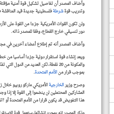
وأضاف المصدر أن تفاصيل تشكيل قوة أمنية مؤقتة
وتدريب قوة
شرطة
فلسطينية جديدة قيد المناقشة ف
ولن تكون القوات الأمريكية جزءا من القوة على الأ
دور تنسيقي خارج القطاع، وفقا للمصدر ذاته.
وأضاف المصدر أنه تم إطلاع أعضاء آخرين في مجلس
ويعد إنشاء قوة استقرار دولية جزءا أساسيا من خط
والمكونة من 20 نقطة، لكن العديد من الدول 
بموجب قرار من
الأمم المتحدة
.
وصرح وزير
الخارجية
الأمريكي ماركو روبيو خلال ز
المشاركين المحتملين لن ينضموا إلى القوة إلا إذا و
هذا التفويض قد يكون قرارا من الأمم المتحدة أو 'اتفا
وذكر المصدر إنه بمجرد إنشائها، ستعمل قوة الاستقر