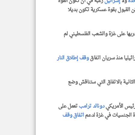
حدة
ولا
إسرائيل
رغبة في أن تكون القوة
كن القبول بقوة عسكرية تكون بديلا
ربها على غزة والشعب الفلسطيني لم
وقف إطلاق النار
الثانية بالاتفاق التي ستناقش وضع
دونالد ترامب
تعمل على
ة الجنسيات في غزة لدعم
اتفاق وقف