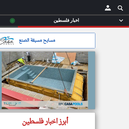
◉
اخبار فلسطين
×
مسابح مسبقة الصنع
أبرز اخبار فلسطين