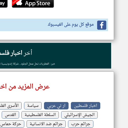
موقع كل يوم على الفيسبوك
أخر
اخبار فلس
خبر : الفطريات تحل محل الجلود.. شركة إندونيسية تط
عرض المزيد من اخب
اخبار فلسطين
ار تي عربي
سياسة
الأسرى الف
الجيش الإسرائيلي
السلطة الفلسطينية
القدس
جرائم حرب
جرائم ضد الانسانية
حركة حماس