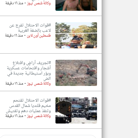
-
وكالة شمس نيوز
منذ ١٦ دقيقة
#قوات الاحتلال تفرج عن
لاعب بالضفة الغربية
-
فلسطين أون لاين
منذ ١٦ دقيقة
#تجريف أراضٍ واقتلاع
أشجار واقتحامات عسكرية
وبؤر استيطانية جديدة في
الض
-
وكالة شمس نيوز
منذ ١٦ دقيقة
#قوات الاحتلال تقتحم
مخيم قلنديا شمال القدس
وتنفذ عمليات دهم وتفتيش
-
وكالة شمس نيوز
منذ ١٦ دقيقة