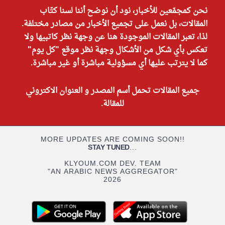
نحن كمجمّعين للأخبار، نود أن نوضح أننا لسنا كتّاب
المقالات، بل نعمل على تجميع الأخبار من مصادر مختلفة.
لذا، تعبر المقالات الموجودة هنا عن وجهة نظر كاتبيها ولا
تعكس بأي شكل من الأشكال وجهة نظر موقع "كل يوم"
كما لا يترتب عليها أي مسؤولية مباشرة أو غير مباشرة.
جميع المقالات تحمل أسم المصدر و العنوان الاكتروني
للمقالة.
MORE UPDATES ARE COMING SOON!!
STAY TUNED
...
KLYOUM.COM DEV. TEAM
"AN ARABIC NEWS AGGREGATOR"
2026