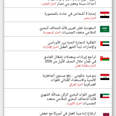
أحداث سبتة ومعبر بني نصار
اخبار المغرب
إصابة 3 أشخاص في حادث بالمنصورة
اخبار مصر
السعودية تعلن تعيين قائد للتحالف البحري
الدفاعي متعدد الجنسيات
اخبار السعودية
اتفاقية التجارة الحرة بين الأوراسي
والإمارات تبدأ الشهر المقبل
اخبار الإمارات
تراجع إيرادات ومعدلات إشغال الفنادق
في عُمان خلال النصف الأول من 2026
اخبار سلطنة عُمان
بتوجيه حكومي.. رفع مستوى الجاهزية
الأمنية والاستعداد القتالي للقوات
العسكرية
اخبار العراق
تعيين اللواء البحري الركن عبدالله الشهري
قائداً للتحالف البحري الدفاعي متعدد
الجنسيات
اخبار الكويت
ارتفاع إنتاجية العمل في أمريكا مع خفض