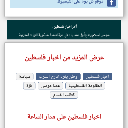
موقع كل يوم على الفيسبوك
أخر
اخبار فلسطين:
مجلس السلام يمنح أول عقد بناء في غزة لقاعدة عسكرية للقوات المغربية
عرض المزيد من اخبار فلسطين
اخبار فلسطين
وطن يغرد خارج السرب
سياسة
المقاومة الفلسطينية
عصا موسى
غزة
كتائب القسام
اخبار فلسطين على مدار الساعة