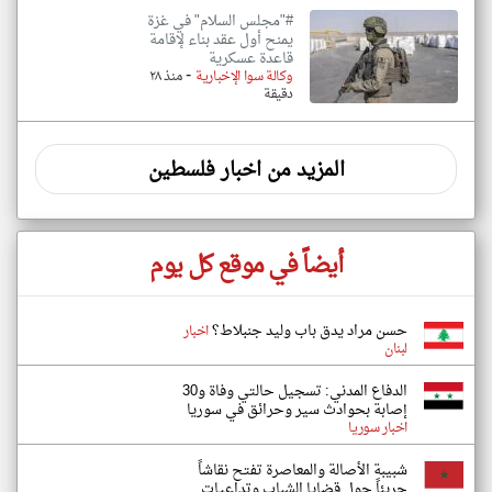
#"مجلس السلام" في غزة
يمنح أول عقد بناء لإقامة
قاعدة عسكرية
-
وكالة سوا الإخبارية
منذ ٢٨
دقيقة
المزيد من اخبار فلسطين
أيضاً في موقع كل يوم
حسن مراد يدق باب وليد جنبلاط؟
اخبار
لبنان
الدفاع المدني: تسجيل حالتي وفاة و30
إصابة بحوادث سير وحرائق في سوريا
اخبار سوريا
شبيبة الأصالة والمعاصرة تفتح نقاشاً
جريئاً حول قضايا الشباب وتداعيات