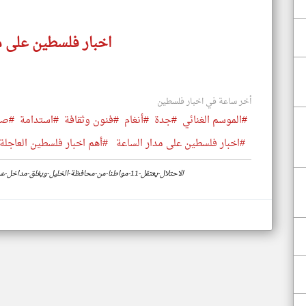
اخبار فلسطين على م
أخر ساعة في اخبار فلسطين
#الموسم الغنائي
#جدة
#أنغام
#فنون وثقافة
#استدامة
#صن
#اخبار فلسطين على مدار الساعة
#أهم اخبار فلسطين العاجلة 
https://www.klyoum.com/palestine-news/ar/28-الاحتلال-يعتقل-11-مواطنا-من-محافظة-الخليل-ويغلق-مداخل-عدة-بلدات