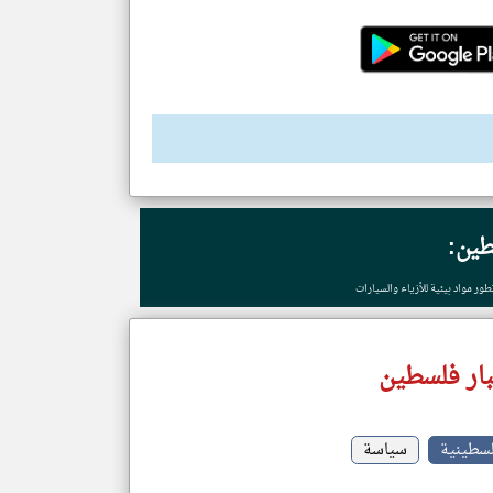
طين:
ور مواد بيئية للأزياء والسيارات
ار فلسطين
لسطينية
سياسة