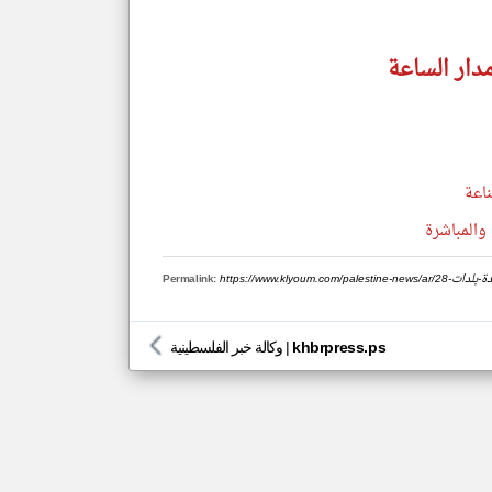
دار الساعة
اعة
والمباشرة
Permalink:
khbrpress.ps
|
وكالة خبر الفلسطينية