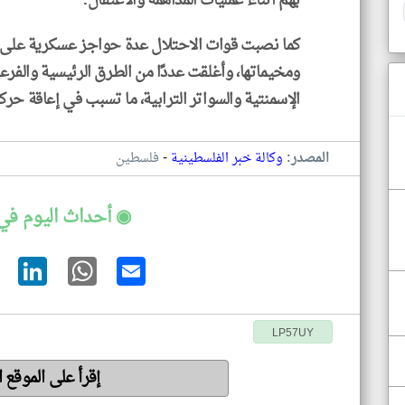
بهم أثناء عمليات المداهمة والاعتقال.
كما نصبت قوات الاحتلال عدة حواجز عسكرية على مد
ومخيماتها، وأغلقت عددًا من الطرق الرئيسية والفرعي
الإسمنتية والسواتر الترابية، ما تسبب في إعاقة حرك
-
المصدر:
وكالة خبر الفلسطينية
فلسطين
◉ أحداث اليوم في
LP57UY
إقرأ على الموقع 