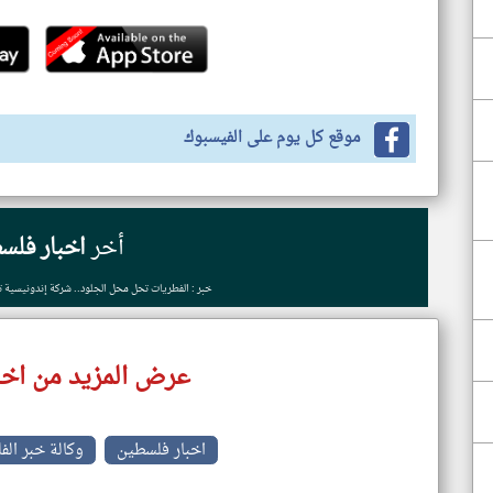
موقع كل يوم على الفيسبوك
أخر
اخبار فلس
خبر : الفطريات تحل محل الجلود.. شركة إندونيسية تط
عرض المزيد من اخب
اخبار فلسطين
وكالة خبر الف