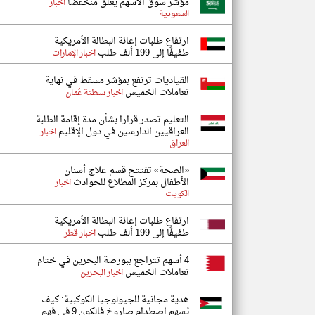
مؤشر سوق الأسهم يغلق منخفضًا
اخبار
السعودية
ارتفاع طلبات إعانة البطالة الأمريكية
طفيفًا إلى 199 ألف طلب
اخبار الإمارات
القياديات ترتفع بمؤشر مسقط في نهاية
تعاملات الخميس
اخبار سلطنة عُمان
التعليم تصدر قرارا بشأن مدة إقامة الطلبة
العراقيين الدارسين في دول الإقليم
اخبار
العراق
«الصحة» تفتتح قسم علاج أسنان
الأطفال بمركز المطلاع للحوادث
اخبار
الكويت
ارتفاع طلبات إعانة البطالة الأمريكية
طفيفًا إلى 199 ألف طلب
اخبار قطر
4 أسهم تتراجع ببورصة البحرين في ختام
تعاملات الخميس
اخبار البحرين
هدية مجانية للجيولوجيا الكوكبية: كيف
يُسهم اصطدام صاروخ فالكون 9 في فهم