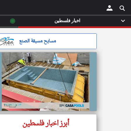
◉
اخبار فلسطين
×
مسابح مسبقة الصنع
أبرز اخبار فلسطين