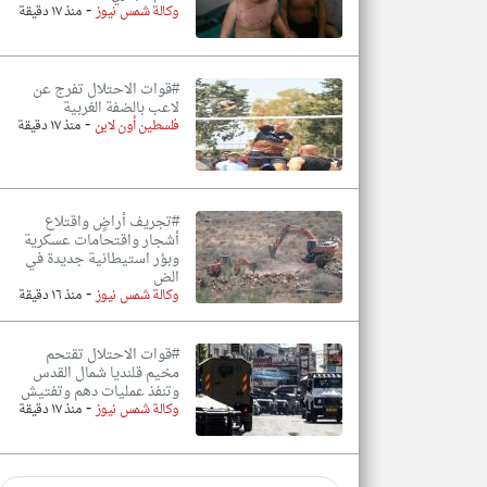
-
وكالة شمس نيوز
منذ ١٧ دقيقة
#قوات الاحتلال تفرج عن
لاعب بالضفة الغربية
-
فلسطين أون لاين
منذ ١٧ دقيقة
#تجريف أراضٍ واقتلاع
أشجار واقتحامات عسكرية
وبؤر استيطانية جديدة في
الض
-
وكالة شمس نيوز
منذ ١٦ دقيقة
#قوات الاحتلال تقتحم
مخيم قلنديا شمال القدس
وتنفذ عمليات دهم وتفتيش
-
وكالة شمس نيوز
منذ ١٧ دقيقة