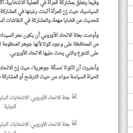
وفيما يتعلق بمشاركة المرأة في العملية الانتخابية، أ
السياسية، حيث إنّ المرأة أثبتت رغبتها في المشاركة
للحديث عن قضايا مهمة، والمشاركة في النقاشات الس
من المحافظة على وجود كوتا لأنها جوهر المنظومة 
على التنوع والتي يحث عليها الاتحاد الأوروبي.
وأعتبرت أن الكوتا 'مسألة جوهرية'، حيث إنّ الاتحاد
الحياة السياسة سواء من حيث الترشح أو المشاركة ف