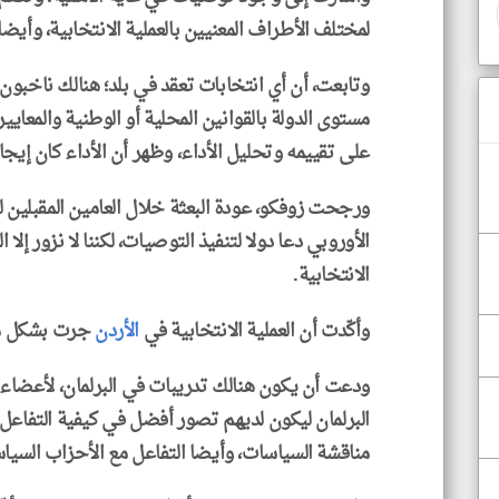
لمختلف الأطراف المعنيين بالعملية الانتخابية، وأيض
وتابعت، أن أي انتخابات تعقد في بلد؛ هنالك ناخبو
مستوى الدولة بالقوانين المحلية أو الوطنية والمعايير 
على تقييمه وتحليل الأداء، وظهر أن الأداء كان إيجاب
ورجحت زوفكو، عودة البعثة خلال العامين المقبلين ل
الأوروبي دعا دولا لتنفيذ التوصيات، لكننا لا نزور إل
الانتخابية.
وأكّدت أن العملية الانتخابية في
الأردن
جرت بشكل م
ودعت أن يكون هنالك تدريبات في البرلمان، لأعضاء 
البرلمان ليكون لديهم تصور أفضل في كيفية التفاعل
مناقشة السياسات، وأيضا التفاعل مع الأحزاب السياس