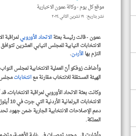
موقع كل يوم -
وكالة عمون الاخبارية
نشر بتاريخ: ١٩ تشرين الثاني ٢٠٢٤
عمون - قالت رئيسة بعثة
الاتحاد الأوروبي
لمراقبة الا
الانتخابات النيابية للمجلس النيابي العشرين تتوافق مع
التزم بها
الأردن
.
الهيئة المستقلة للانتخاب مقارنة مع
انتخابات
مجلس الـ 19، بالإضافة إلى مس
وكانت بعثة الاتحاد الأوروبي لمراقبة الانتخابات، قد
دعم الإصلاحات الانتخابية الجارية ضمن جهود تحدي
المملكة.
وأشارت إلى وجود توصيات في غاية الأهمية، وتضم ت