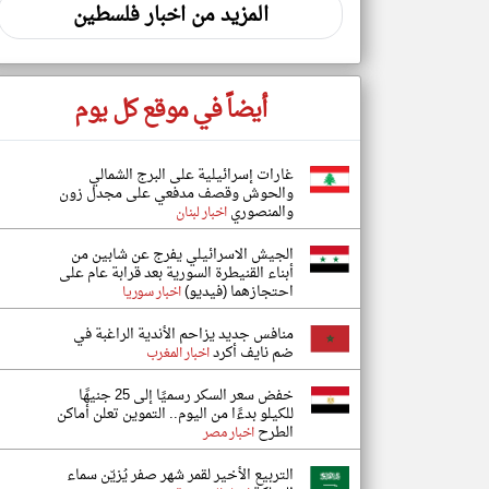
المزيد من اخبار فلسطين
أيضاً في موقع كل يوم
غارات إسرائيلية على البرج الشمالي
والحوش وقصف مدفعي على مجدل زون
والمنصوري
اخبار لبنان
الجيش الاسرائيلي يفرج عن شابين من
أبناء القنيطرة السورية بعد قرابة عام على
احتجازهما (فيديو)
اخبار سوريا
منافس جديد يزاحم الأندية الراغبة في
ضم نايف أكرد
اخبار المغرب
خفض سعر السكر رسميًا إلى 25 جنيهًا
للكيلو بدءًا من اليوم.. التموين تعلن أماكن
الطرح
اخبار مصر
التربيع الأخير لقمر شهر صفر يُزيّن سماء