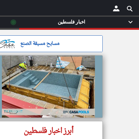
◉
اخبار فلسطين
×
مسابح مسبقة الصنع
أبرز اخبار فلسطين