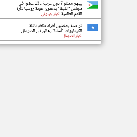
بينهم ممثلو 7 دول عربية.. 13 عضوا في
مجلس "الفيفا" يدعمون عودة روسيا لكرة
القدم العالمية
اخبار جيبوتي
قراصنة يتخذون أفراد طاقم ناقلة
الكيماويات "أسانا" رهائن في الصومال
اخبار الصومال