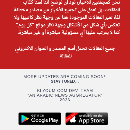
نحن كمجمّعين للأخبار، نود أن نوضح أننا لسنا كتّاب
المقالات، بل نعمل على تجميع الأخبار من مصادر مختلفة.
لذا، تعبر المقالات الموجودة هنا عن وجهة نظر كاتبيها ولا
تعكس بأي شكل من الأشكال وجهة نظر موقع "كل يوم"
كما لا يترتب عليها أي مسؤولية مباشرة أو غير مباشرة.
جميع المقالات تحمل أسم المصدر و العنوان الاكتروني
للمقالة.
MORE UPDATES ARE COMING SOON!!
STAY TUNED
...
KLYOUM.COM DEV. TEAM
"AN ARABIC NEWS AGGREGATOR"
2026