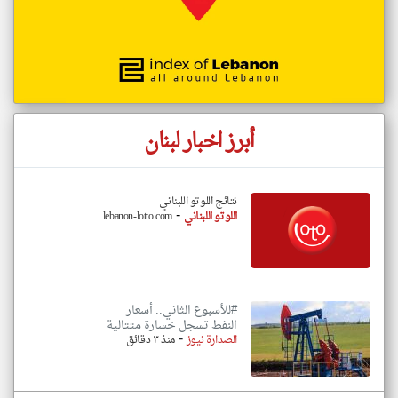
أبرز اخبار لبنان
نتائج اللوتو اللبناني
-
اللوتو اللبناني
lebanon-lotto.com
#للأسبوع الثاني.. أسعار
النفط تسجل خسارة متتالية
-
الصدارة نيوز
منذ ٣ دقائق