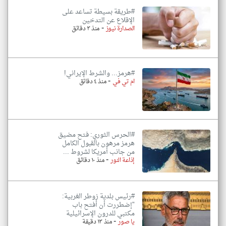
#طريقة بسيطة تساعد على
الإقلاع عن التدخين
-
الصدارة نيوز
منذ ٣ دقائق
#هرمز... والشرط الإيراني!
-
ام تي في
منذ ٤ دقائق
#الحرس الثوري: فتح مضيق
هرمز مرهون بالقبول الكامل
من جانب أمريكا لشروط ...
-
إذاعة النور
منذ ١٠ دقائق
#رئيس بلدية زوطر الغربية:
"إضطررت أن أفتح باب
مكتبي للدرون الإسرائيلية
-
يا صور
منذ ١٣ دقيقة