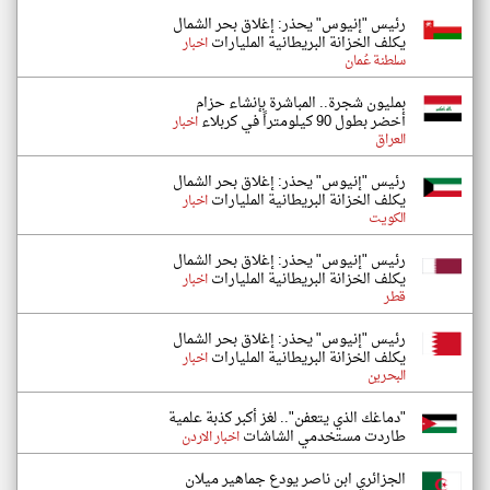
رئيس "إنيوس" يحذر: إغلاق بحر الشمال
يكلف الخزانة البريطانية المليارات
اخبار
سلطنة عُمان
بمليون شجرة.. المباشرة بإنشاء حزام
أخضر بطول 90 كيلومتراً في كربلاء
اخبار
العراق
رئيس "إنيوس" يحذر: إغلاق بحر الشمال
يكلف الخزانة البريطانية المليارات
اخبار
الكويت
رئيس "إنيوس" يحذر: إغلاق بحر الشمال
يكلف الخزانة البريطانية المليارات
اخبار
قطر
رئيس "إنيوس" يحذر: إغلاق بحر الشمال
يكلف الخزانة البريطانية المليارات
اخبار
البحرين
"دماغك الذي يتعفن".. لغز أكبر كذبة علمية
طاردت مستخدمي الشاشات
اخبار الاردن
الجزائري ابن ناصر يودع جماهير ميلان