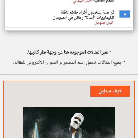
القدم العالمية
اخبار جيبوتي
قراصنة يتخذون أفراد طاقم ناقلة
الكيماويات "أسانا" رهائن في الصومال
اخبار الصومال
*
تعبر المقالات الموجوده هنا عن وجهة نظر كاتبيها.
* جميع المقالات تحمل إسم المصدر و العنوان الاكتروني للمقالة.
لايف ستايل