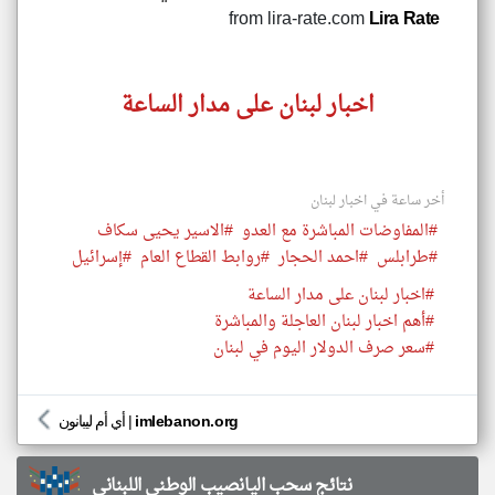
from lira-rate.com
Lira Rate
اخبار لبنان على مدار الساعة
أخر ساعة في اخبار لبنان
#المفاوضات المباشرة مع العدو
#الاسير يحيى سكاف
#طرابلس
#احمد الحجار
#روابط القطاع العام
#إسرائيل
#اخبار لبنان على مدار الساعة
#أهم اخبار لبنان العاجلة والمباشرة
#سعر صرف الدولار اليوم في لبنان
imlebanon.org
|
أي أم ليبانون
نتائج سحب اليانصيب الوطني اللبناني