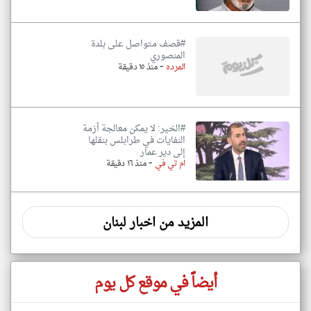
#قصف متواصل على بلدة
المنصوري
-
المرده
منذ ١٥ دقيقة
#الخير: لا يمكن معالجة أزمة
النفايات في طرابلس بنقلها
إلى دير عمار
-
ام تي في
منذ ١٦ دقيقة
المزيد من اخبار لبنان
أيضاً في موقع كل يوم