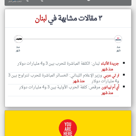
٣ مقالات مشابهة في
لبنان
منذ
منذ
شهر
شهر
لبنان: الكلفة المباشرة للحرب بين 3 و4 مليارات دولار
جريدة الأنباء
منذ شهر
وزير الإعلام اللبناني: الخسائر المباشرة للحرب تتراوح بين 3
ار تي عربي
و4 مليارات دولار
منذ شهر
مرقص: كلفة الحرب الأولية بين 3 و4 مليارات دولار
أي أم ليبانون
منذ شهر