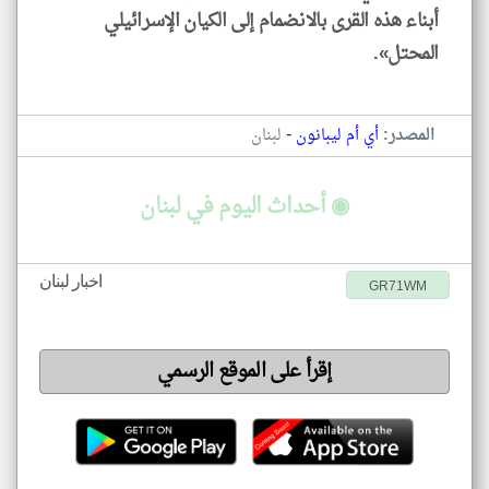
أبناء هذه القرى بالانضمام إلى الكيان الإسرائيلي
المحتل».
-
المصدر:
أي أم ليبانون
لبنان
◉ أحداث اليوم في لبنان
اخبار لبنان
GR71WM
إقرأ على الموقع الرسمي