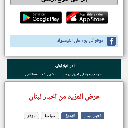
klyoum.com
موقع كل يوم على الفيسبوك
أخر
اخبار لبنان:
عملية جراحية في الجهاز الهضمي.. منة شلبي تدخل المستشفى
عرض المزيد من اخبار لبنان
اخبار لبنان
الهديل
سياسة
دولار