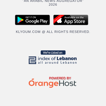
"AN ARABIC NEWS AGGREGATOR"
2026
KLYOUM.COM @ ALL RIGHTS RESERVED.