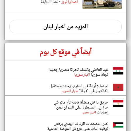
-
الصدارة نيوز
منذ ٣١ دقيقة
المزيد من اخبار لبنان
أيضاً في موقع كل يوم
عبد العاطي يكشف تحركا مصريا جديدا
تجاه سوريا
اخبار سوريا
اجتماع أزمة في المغرب يحدد مستقبل
إنفانتينو في "فيفا"
اخبار المغرب
حريق داخل منشأة تابعة لأرامكو في
جازان.. السيطرة على النيران دون
إصابات
اخبار مصر
خبر : مصممات الزفاف الهندي يرفعن
توقيع البلاد على عروش الموضة العالمية