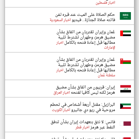
اخبار فلسطين
حكم الصلاة على الميت عند قبره لـمَن
فاتته صلاة الجنازة.. فيديو
اخبار السعودية
عُمان وإيران تقتربان من اتفاق بشأن
مضيق هرمز، وطهران تشترط تلبية
مطالبها قبل إعادة فتحه بالكامل
اخبار
الإمارات
عُمان وإيران تقتربان من اتفاق بشأن
مضيق هرمز، وطهران تشترط تلبية
مطالبها قبل إعادة فتحه بالكامل
اخبار
سلطنة عُمان
إيران: قريبون من اتفاق بشأن مضيق
هرمز لكنه ليس كافيا لفتحه
اخبار العراق
البرازيل: مقتل أربعة أشخاص في تحطم
مروحية في ريو دي جانيرو
اخبار الكويت
فانس: لا نثق بتعهدات إيران بشأن تدفق
النفط عبر هرمز
اخبار قطر