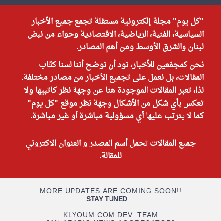
"كل يوم" مجلة إلكترونية مستقلة تجمع جميع الأخبار
السياسية، الفنية، الرياضية، الاقتصادية وحواء من نبض
لبنان والشرق الأوسط ومن أهم المصادر.
نحن كمجمّعين للأخبار، نود أن نوضح أننا لسنا كتّاب
المقالات، بل نعمل على تجميع الأخبار من مصادر مختلفة.
لذا، تعبر المقالات الموجودة هنا عن وجهة نظر كاتبيها ولا
تعكس بأي شكل من الأشكال وجهة نظر موقع "كل يوم"
كما لا يترتب عليها أي مسؤولية مباشرة أو غير مباشرة.
جميع المقالات تحمل أسم المصدر و العنوان الاكتروني
للمقالة.
MORE UPDATES ARE COMING SOON!!
STAY TUNED
...
KLYOUM.COM DEV. TEAM