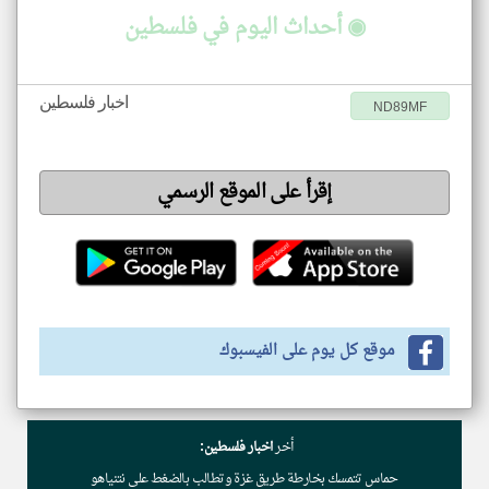
◉ أحداث اليوم في فلسطين
اخبار فلسطين
ND89MF
إقرأ على الموقع الرسمي
موقع كل يوم على الفيسبوك
أخر
اخبار فلسطين:
حماس تتمسك بخارطة طريق غزة وتطالب بالضغط على نتنياهو