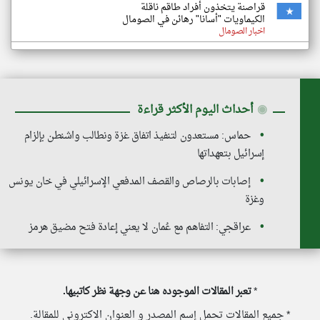
قراصنة يتخذون أفراد طاقم ناقلة
الكيماويات "أسانا" رهائن في الصومال
اخبار الصومال
◉
أحداث اليوم الأكثر قراءة
حماس: مستعدون لتنفيذ اتفاق غزة ونطالب واشنطن بإلزام
إسرائيل بتعهداتها
إصابات بالرصاص والقصف المدفعي الإسرائيلي في خان يونس
وغزة
عراقجي: التفاهم مع عُمان لا يعني إعادة فتح مضيق هرمز
*
تعبر المقالات الموجوده هنا عن وجهة نظر كاتبيها.
* جميع المقالات تحمل إسم المصدر و العنوان الاكتروني للمقالة.