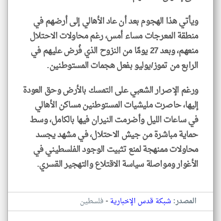
ويأتي هذا الهجوم بعد أن عاد الأهالي إلى أرضهم في
منطقة المعرجات مساء أمس، رغم محاولات الاحتلال
منعهم، وبعد 27 يومًا من النزوح الذي فُرض عليهم في
الرابع من تموز/يوليو بفعل هجمات المستوطنين.
ورغم الإصرار الشعبي على التمسك بالأرض وحق العودة
إليها، حاصرت مليشيات المستوطنين مساكن الأهالي
في ساعات الليل وأضرمت النيران فيها بالكامل، وسط
حماية مباشرة من جيش الاحتلال، في مشهد يجسد
محاولات ممنهجة لمنع تثبيت الوجود الفلسطيني في
الأغوار ومواصلة سياسة الاقتلاع والتهجير القسري.
-
المصدر:
شبكة قدس الإخبارية
فلسطين