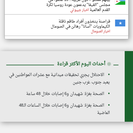
مجلس "الفيفا" يدعمون عودة روسيا لكرة
القدم العالمية
اخبار جيبوتي
قراصنة يتخذون أفراد طاقم ناقلة
الكيماويات "أسانا" رهائن في الصومال
اخبار الصومال
◉
أحداث اليوم الأكثر قراءة
الاحتلال يجري تحقيقات ميدانية مع عشرات المواطنين في
يعبد جنوب غرب جنين
الصحة بغزة: شهيدان و6 إصابات خلال 48 ساعة
الصحة بغزة: شهيدان و6 إصابات خلال الساعات الـ48
الماضية