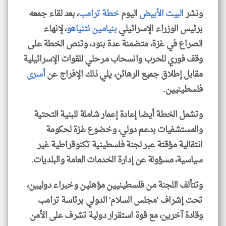
ونشر
البيت الأبيض
اليوم
خطة ترامب
، بعد لقاء جمعه
برئيس الوزراء الإسرائيلي
بنيامين نتنياهو
، لإنهاء
الصراع في غزة، متضمنة عدة بنود، وتنص الخطة على
وقف فوري للحرب وانسحاب مرحلي للقوات الإسرائيلية
مقابل إطلاق جميع الرهائن، يلي ذلك الإفراج عن
أسرى
فلسطينيين.
وتشمل الخطة أيضا إعادة إعمار شاملة للبنية التحتية
والمستشفيات بدعم دولي، وخضوع غزة لحكومة
انتقالية مؤقتة عبر لجنة فلسطينية تكنوقراطية غير
سياسية، مسؤولة عن إدارة الخدمات العامة والبلديات.
وتتألف اللجنة من فلسطينيين مؤهلين وخبراء دوليين،
تحت إشراف 'مجلس السلام' الدولي برئاسة ترامب
وقادة آخرين، مع قوة استقرار دولية تشرف على الأمن