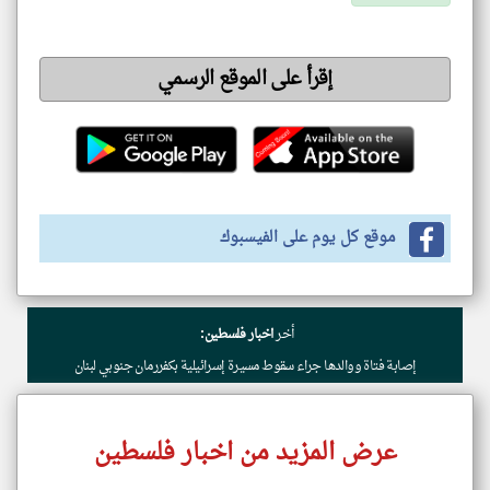
إقرأ على الموقع الرسمي
موقع كل يوم على الفيسبوك
أخر
اخبار فلسطين:
إصابة فتاة ووالدها جراء سقوط مسيرة إسرائيلية بكفررمان جنوبي لبنان
عرض المزيد من اخبار فلسطين