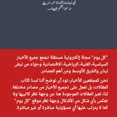
"كل يوم" مجلة إلكترونية مستقلة تجمع جميع الأخبار
السياسية، الفنية، الرياضية، الاقتصادية وحواء من نبض
لبنان والشرق الأوسط ومن أهم المصادر.
نحن كمجمّعين للأخبار، نود أن نوضح أننا لسنا كتّاب
المقالات، بل نعمل على تجميع الأخبار من مصادر مختلفة.
لذا، تعبر المقالات الموجودة هنا عن وجهة نظر كاتبيها ولا
تعكس بأي شكل من الأشكال وجهة نظر موقع "كل يوم"
كما لا يترتب عليها أي مسؤولية مباشرة أو غير مباشرة.