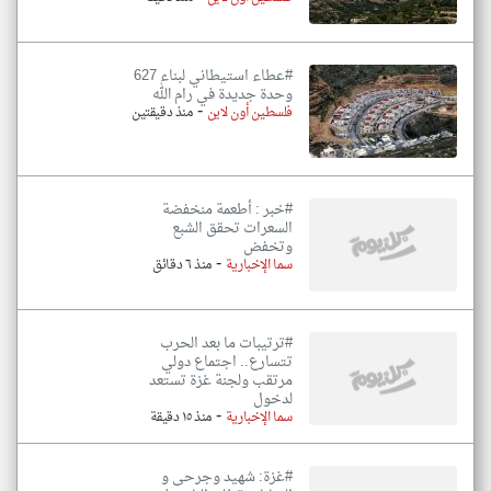
#عطاء استيطاني لبناء 627
وحدة جديدة في رام الله
-
فلسطين أون لاين
منذ دقيقتين
#خبر : أطعمة منخفضة
السعرات تحقق الشبع
وتخفض
-
سما الإخبارية
منذ ٦ دقائق
#ترتيبات ما بعد الحرب
تتسارع.. اجتماع دولي
مرتقب ولجنة غزة تستعد
لدخول
-
سما الإخبارية
منذ ١٥ دقيقة
#غزة: شهيد وجرحى و