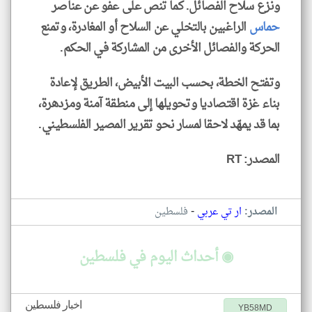
ونزع سلاح الفصائل. كما تنص على عفو عن عناصر
حماس
الراغبين بالتخلي عن السلاح أو المغادرة، وتمنع
الحركة والفصائل الأخرى من المشاركة في الحكم.
وتفتح الخطة، بحسب البيت الأبيض، الطريق لإعادة
بناء غزة اقتصاديا وتحويلها إلى منطقة آمنة ومزدهرة،
بما قد يمهّد لاحقا لمسار نحو تقرير المصير الفلسطيني.
المصدر: RT
-
المصدر:
ار تي عربي
فلسطين
◉ أحداث اليوم في فلسطين
اخبار فلسطين
YB58MD