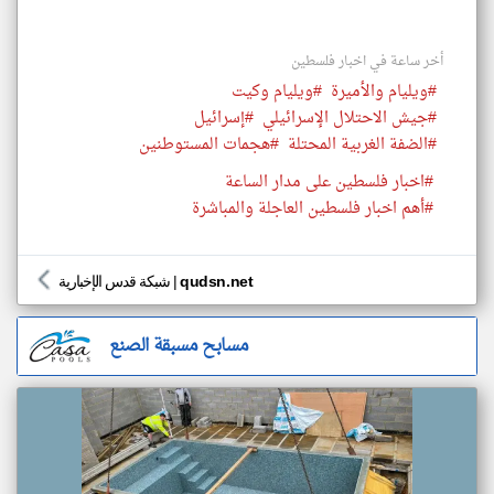
أخر ساعة في اخبار فلسطين
#ويليام والأميرة
#ويليام وكيت
#جيش الاحتلال الإسرائيلي
#إسرائيل
#الضفة الغربية المحتلة
#هجمات المستوطنين
#اخبار فلسطين على مدار الساعة
#أهم اخبار فلسطين العاجلة والمباشرة
qudsn.net
|
شبكة قدس الإخبارية
مسابح مسبقة الصنع