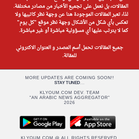
المقالات، بل نعمل على تجميع الأخبار من مصادر مختلفة.
لذا، تعبر المقالات الموجودة هنا عن وجهة نظر كاتبيها ولا
تعكس بأي شكل من الأشكال وجهة نظر موقع "كل يوم"
كما لا يترتب عليها أي مسؤولية مباشرة أو غير مباشرة.
جميع المقالات تحمل أسم المصدر و العنوان الاكتروني
للمقالة.
MORE UPDATES ARE COMING SOON!!
STAY TUNED
...
KLYOUM.COM DEV. TEAM
"AN ARABIC NEWS AGGREGATOR"
2026
KLYOUM.COM @ ALL RIGHTS RESERVED.