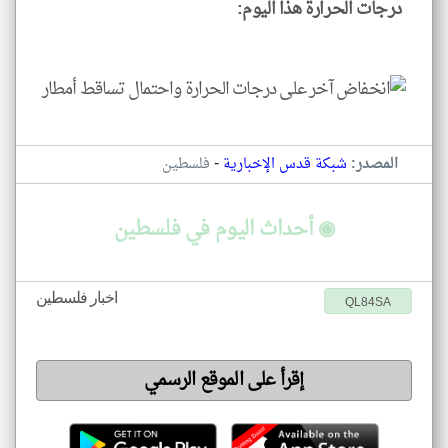
درجات الحرارة هذا اليوم:
-
المصدر:
شبكة قدس الإخبارية
فلسطين
◉ أحداث اليوم في فلسطين
اخبار فلسطين
QL84SA
إقرأ على الموقع الرسمي