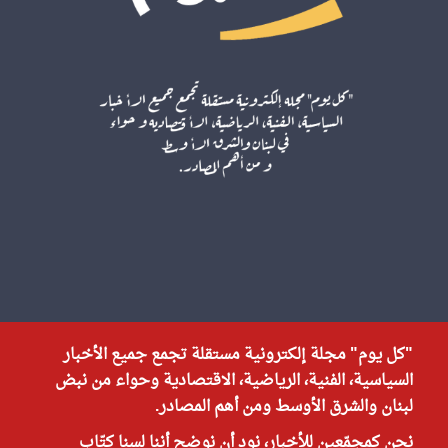
"كل يوم" مجلة إلكترونية مستقلة تجمع جميع الأخبار
السياسية، الفنية، الرياضية، الاقتصادية وحواء من نبض
لبنان والشرق الأوسط ومن أهم المصادر.
نحن كمجمّعين للأخبار، نود أن نوضح أننا لسنا كتّاب