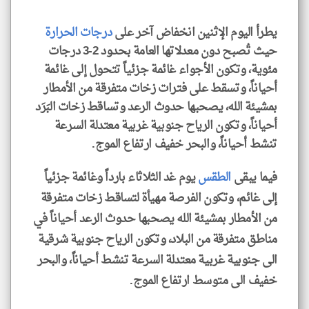
يطرأ اليوم الإثنين انخفاض آخر على
درجات الحرارة
حيث تُصبح دون معدلاتها العامة بحدود 2-3 درجات
مئوية، وتكون الأجواء غائمة جزئياً تتحول إلى غائمة
klyoum.com
أحياناً، وتسقط على فترات زخات متفرقة من الأمطار
بمشيئة الله، يصحبها حدوث الرعد وتساقط زخات البَرَد
أحياناً، وتكون الرياح جنوبية غربية معتدلة السرعة
تنشط أحياناً، والبحر خفيف ارتفاع الموج.
فيما يبقى
الطقس
يوم غد الثلاثاء بارداً وغائمة جزئياً
إلى غائم، وتكون الفرصة مهيأة لتساقط زخات متفرقة
من الأمطار بمشيئة الله يصحبها حدوث الرعد أحياناً في
مناطق متفرقة من البلاد، وتكون الرياح جنوبية شرقية
الى جنوبية غربية معتدلة السرعة تنشط أحياناً، والبحر
خفيف الى متوسط ارتفاع الموج.