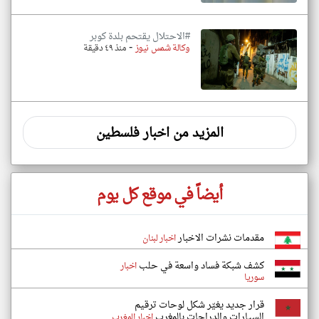
#الاحتلال يقتحم بلدة كوبر
-
وكالة شمس نيوز
منذ ٤٩ دقيقة
المزيد من اخبار فلسطين
أيضاً في موقع كل يوم
مقدمات نشرات الاخبار
اخبار لبنان
كشف شبكة فساد واسعة في حلب
اخبار
سوريا
قرار جديد يغيّر شكل لوحات ترقيم
السيارات والدراجات بالمغرب
اخبار المغرب