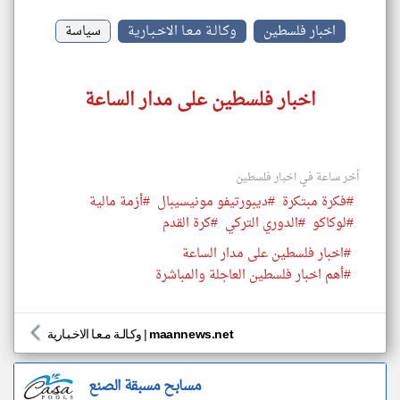
اخبار فلسطين
وكـالـة مـعـا الاخـبـارية
سياسة
اخبار فلسطين على مدار الساعة
أخر ساعة في اخبار فلسطين
#فكرة مبتكرة
#ديبورتيفو مونيسيبال
#أزمة مالية
#لوكاكو
#الدوري التركي
#كرة القدم
#اخبار فلسطين على مدار الساعة
#أهم اخبار فلسطين العاجلة والمباشرة
maannews.net
|
وكـالـة مـعـا الاخـبـارية
مسابح مسبقة الصنع