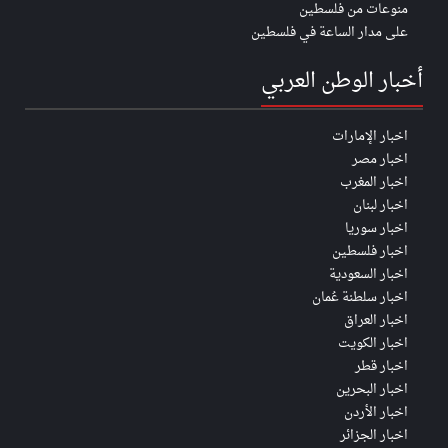
منوعات من فلسطين
على مدار الساعة في فلسطين
أخبار الوطن العربي
اخبار الإمارات
اخبار مصر
اخبار المغرب
اخبار لبنان
اخبار سوريا
اخبار فلسطين
اخبار السعودية
اخبار سلطنة عُمان
اخبار العراق
اخبار الكويت
اخبار قطر
اخبار البحرين
اخبار الأردن
اخبار الجزائر