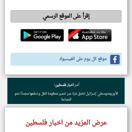
إقرأ على الموقع الرسمي
موقع كل يوم على الفيسبوك
أخر
اخبار فلسطين:
الأورومتوسطي: إسرائيل تخنق غزة عبر تدمير منظومة النقل وتدفعها مجددًا نحو
المجاعة
عرض المزيد من اخبار فلسطين