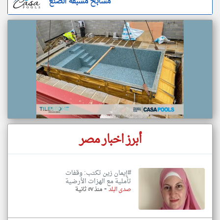
مسابح مسبقة الصنع
أبرز اخبار مصر
#إيمان زين تكتب: وقفات
تأملية مع الهزات الأرضية
-
صدى البلد
منذ ٥٧ ثانية