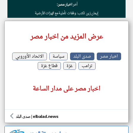
أخر
اخبار مصر:
إيمان زين تكتب: وقفات تأملية مع الهزات الأرضية
عرض المزيد من اخبار مصر
اخبار مصر
صدى البلد
سياسة
الاتحاد الأوروبي
ترامب
غزة
قطاع غزة
اخبار مصر على مدار الساعة
elbalad.news
|
صدى البلد