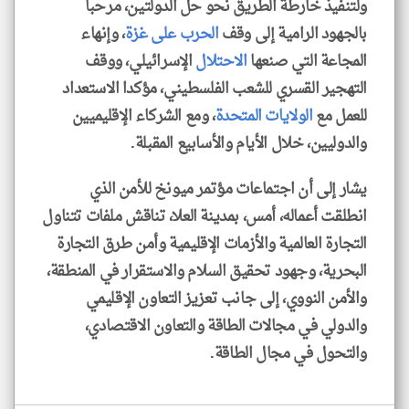
ولتنفيذ خارطة الطريق نحو حل الدولتين، مرحبا
بالجهود الرامية إلى وقف
الحرب على غزة
، وإنهاء
المجاعة التي صنعها
الاحتلال
الإسرائيلي، ووقف
التهجير القسري للشعب الفلسطيني، مؤكدا الاستعداد
للعمل مع
الولايات المتحدة
، ومع الشركاء الإقليميين
والدوليين، خلال الأيام والأسابيع المقبلة.
يشار إلى أن اجتماعات مؤتمر ميونخ للأمن الذي
انطلقت أعماله، أمس، بمدينة العلا، تناقش ملفات تتناول
التجارة العالمية والأزمات الإقليمية وأمن طرق التجارة
البحرية، وجهود تحقيق السلام والاستقرار في المنطقة،
والأمن النووي، إلى جانب تعزيز التعاون الإقليمي
والدولي في مجالات الطاقة والتعاون الاقتصادي،
والتحول في مجال الطاقة.