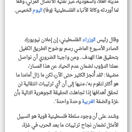
مدينة العُلا، بالسعودية، عبر تقنية الاتصال المرئي، وفقا
لما أوردته وكالة الأنباء الفلسطينية (وفا)
اليوم
الخميس.
وقال رئيس
الوزراء
الفلسطيني، إن إعلان نيويورك
الصادر الأسبوع الماضي رسم بوضوح الطريق الكفيل
بتحقيق هذا الهدف.. ومن واجبنا الضروري أن نواصل
عملنا الدؤوب لضمان عدم الحياد عن هذا المسار'،
مضيفا: 'لقد أُنجز الكثير حتى الآن، لكن ما زال أمامنا ما
هو أكثر لنقوم به'، منبها إلى أن 'أي ترتيبات انتقالية لن
تحقق أهدافها إذا تجاهلت الحقيقة الجوهرية التالية بأن
غزة والضفة
الغربية
وحدة واحدة'.
وشدد على أن وجود سلطة فلسطينية قوية هو السبيل
الأمثل لضمان نجاح ترتيبات ما بعد الحرب في غزة،