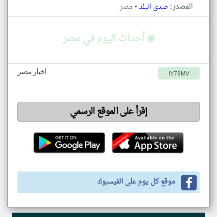
-
المصدر:
صدى البلد
مصر
◉ أحداث اليوم في مصر
اخبار مصر
IY78MV
إقرأ على الموقع الرسمي
موقع كل يوم على الفيسبوك