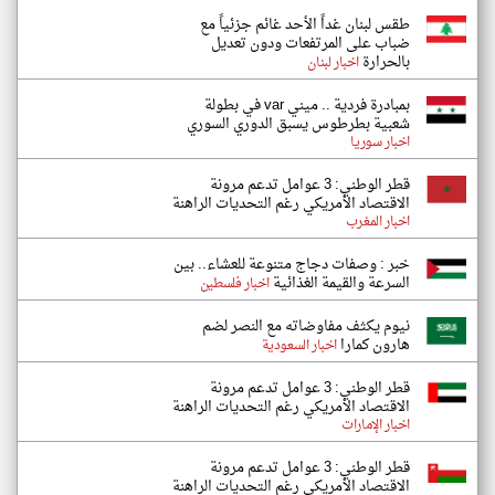
طقس لبنان غداً الأحد غائم جزئياً مع
ضباب على المرتفعات ودون تعديل
بالحرارة
اخبار لبنان
بمبادرة فردية .. ميني var في بطولة
شعبية بطرطوس يسبق الدوري السوري
اخبار سوريا
قطر الوطني: 3 عوامل تدعم مرونة
الاقتصاد الأمريكي رغم التحديات الراهنة
اخبار المغرب
خبر : وصفات دجاج متنوعة للعشاء.. بين
السرعة والقيمة الغذائية
اخبار فلسطين
نيوم يكثف مفاوضاته مع النصر لضم
هارون كمارا
اخبار السعودية
قطر الوطني: 3 عوامل تدعم مرونة
الاقتصاد الأمريكي رغم التحديات الراهنة
اخبار الإمارات
قطر الوطني: 3 عوامل تدعم مرونة
الاقتصاد الأمريكي رغم التحديات الراهنة