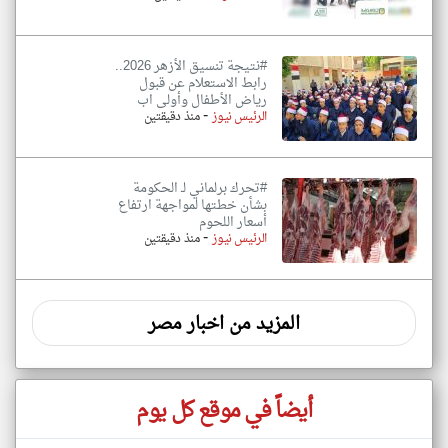
#نتيجة تنسيق الأزهر 2026..
رابط الاستعلام عن قبول
رياض الأطفال وأولى اب
-
الرئيس نيوز
منذ دقيقتين
#تحرك برلماني لـ الحكومة
بشأن خطتها لمواجهة ارتفاع
أسعار اللحوم
-
الرئيس نيوز
منذ دقيقتين
المزيد من اخبار مصر
أيضاً في موقع كل يوم