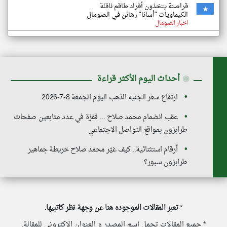
قراصنة يتخذون أفراد طاقم ناقلة
الكيماويات "أسانا" رهائن في الصومال
اخبار الصومال
◉
أحداث اليوم الأكثر قراءة
ارتفاع سعر الجنيه الذهب اليوم الجمعة 8-7-2026
عقب انضمام محمد صلاح ... قفزة في عدد متابعين صفحات
طرابزون بمواقع التواصل الاجتماعي
أرقام استثنائية.. كيف غيّر محمد صلاح خريطة جماهير
طرابزون سبور؟
*
تعبر المقالات الموجوده هنا عن وجهة نظر كاتبيها.
* جميع المقالات تحمل إسم المصدر و العنوان الاكتروني للمقالة.