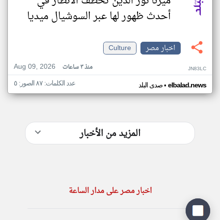
ميرنا نور الدين تخطف الأنظار في
أحدث ظهور لها عبر السوشيال ميديا
اخبار مصر
Culture
Aug 09, 2026
منذ ٣ ساعات
JN83LC
عدد الكلمات: ٨٧ الصور: ٥
•
elbalad.news
صدى البلد
المزيد من الأخبار
اخبار مصر على مدار الساعة