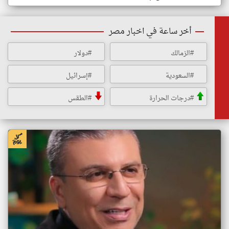
أخر ساعة في اخبار مصر
#الزمالك
#دولار
#السعودية
#إسرائيل
#درجات الحرارة
#الطقس