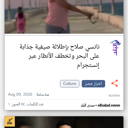
نانسي صلاح بإطلالة صيفية جذابة
على البحر وتخطف الأنظار عبر
إنستجرام
اخبار مصر
Culture
Aug 09, 2026
منذ ساعة
NC95NA
عدد الكلمات: ٧٤ الصور: ١
•
elbalad.news
صدى البلد