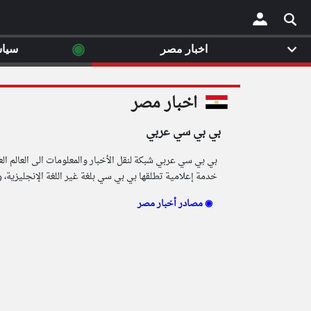
◉
اخبار مصر
سيا
×
اخبار مصر
بي بي سي عربي
بي بي سي عربي شبكة لنقل الأخبار والمعلومات الى العالم ال
خدمة إعلامية تطلقها بي بي سي بلغة غير اللغة الإنجليزية، وقد واصلت تطورها منذ انطلاقها في 3 يناير/ كانون
مصادر أخبار مصر ◉