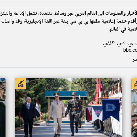
ار والمعلومات الى العالم العربي عبر وسائط متعددة، تشمل الإذاعة والتلفزيو
 بي سي عربي
bbc.c
ر
اخبار مصر من بي بي سي عربي
اخ