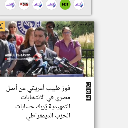
اخبار مصر من بي بي سي عربي
فوز طبيب أمريكي من أصل
مصري في الانتخابات
التمهيدية يُربك حسابات
الحزب الديمقراطي