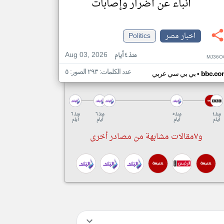
منذ ٤
منذ ٥
منذ ٦
منذ ٦
أيام
أيام
أيام
أيام
و٧مقالات مشابهة من مصادر أخرى