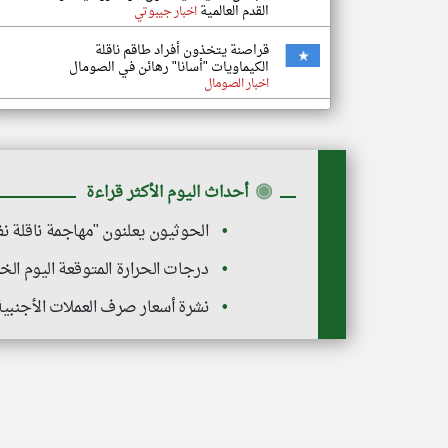
القدم العالمية
اخبار جيبوتي
قراصنة يتخذون أفراد طاقم ناقلة
الكيماويات "أسانا" رهائن في الصومال
اخبار الصومال
◉
أحداث اليوم الأكثر قراءة
الحوثيون يعلنون "مهاجمة ناقلة 
درجات الحرارة المتوقعة اليوم ال
نشرة أسعار صرف العملات الأجنبية صباح الي