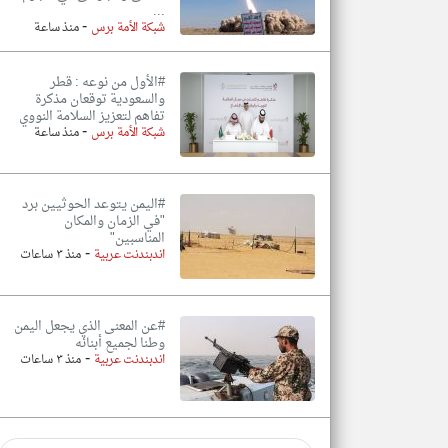
...
-
شبكة الأمة برس
منذ ساعة
#الأول من نوعه : قطر
والسعودية توقعان مذكرة
تفاهم لتعزيز السلامة النووي
-
شبكة الأمة برس
منذ ساعة
#اليمن يتوعد الحوثيين برد
"في الزمان والمكان
المناسبين"
-
اندبندنت عربية
منذ ٣ ساعات
#عن المعنى الذي يجعل اليمن
وطنا لجميع أبنائه
-
اندبندنت عربية
منذ ٣ ساعات