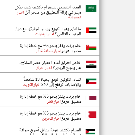
المدير التنفيذي لتليغرام يكشف كيف تمكن
مبتز في إزالة التطبيق من متجر آبل
اخبار
السعودية
ما الذي يعوق تنويع روسيا تجارتها مع دول
الجنوب العالمي؟
اخبار الإمارات
خام برنت يقفز بنحو 5% مع خطة إدارة
مضيق هرمز
اخبار سلطنة عُمان
خاص العراق أمام اختبار حصر السلاح..
هل ينجح الزيدي؟
اخبار العراق
تشاد: الكوليرا تودي بحياة 13 شخصاً
والإصابات ترتفع إلى 240
اخبار الكويت
خام برنت يقفز بنحو 5% مع خطة إدارة
مضيق هرمز
اخبار قطر
خام برنت يقفز بنحو 5% مع خطة إدارة
مضيق هرمز
اخبار البحرين
القسام تكشف هوية مقاتل أحرق جرافة