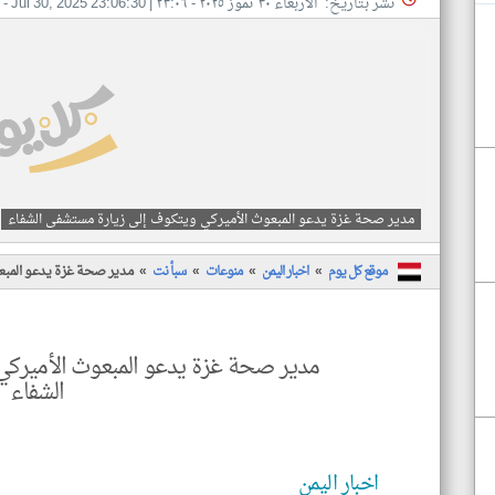
نشر بتاريخ: الأربعاء ٣٠ تموز ٢٠٢٥ - ٢٣:٠٦
|
Jul 30, 2025 23:06:30
- 
مدير صحة غزة يدعو المبعوث الأميركي ويتكوف إلى زيارة مستشفى الشفاء
موقع كل يوم
اخبار اليمن
منوعات
سبأ نت
مدير صحة غزة يدعو المبع
مدير صحة غزة يدعو المبعوث الأميرك
الشفاء
اخبار اليمن