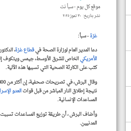
موقع كل يوم -
سبأ نت
نشر بتاريخ: ٣٠ تموز ٢٠٢٥
غزة
- سبأ:
دعا المدير العام لوزارة الصحة في
قطاع غزة
، الدكتو
الأمريكي
الخاص للشرق الأوسط، جيمس ويتكوف إلى
كثب على الكارثة الصحية التي تسببها هذه الآلية.
نتيجة إطلاق النار المباشر من قبل قوات
العدو الإسرا
المساعدات الإنسانية.
وأضاف البرش ، أن طريقة توزيع المساعدات تسببت
المدنيين.