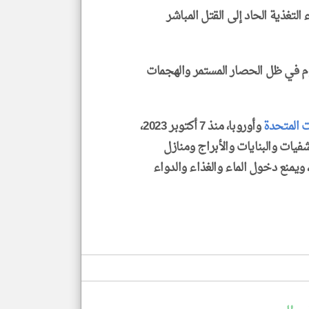
تغذية الحاد إلى القتل المباشر
وم في ظل الحصار المستمر والهجمات
ت المتحدة
وأوروبا، منذ 7 أكتوبر 2023،
ات والبنايات والأبراج ومنازل
ويمنع دخول الماء والغذاء والدواء