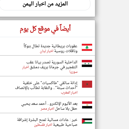
المزيد من اخبار اليمن
أيضاً في موقع كل يوم
عقوبات بريطانية جديدة تطال بنوكاً
وناقلات روسية
اخبار لبنان
الداخلية السورية تصدر بيانا عقب
التفجير في جرمانا بريف دمشق
اخبار
سوريا
إدانة سائقي "طاكسيات" على خلفية
"أحداث سبتة".. والنقابة تطالب بالإنصاف
اخبار المغرب
بعد الألبوم الإلكترو.. أحمد سعد يحيي
حفل يلا ساحل
اخبار مصر
خبر : عادات مسائية تمنح البشرة إشراقة
صباحية طبيعية
اخبار فلسطين