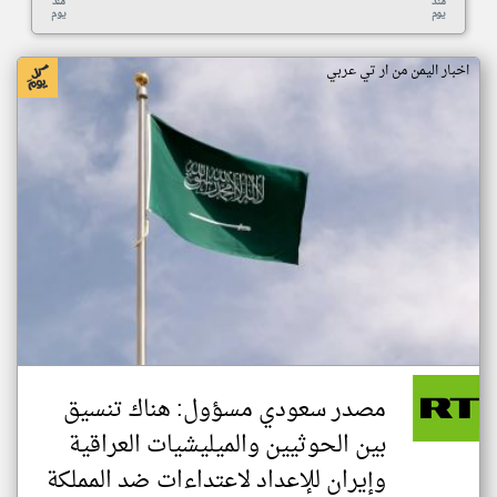
منذ
منذ
يوم
يوم
اخبار اليمن من ار تي عربي
مصدر سعودي مسؤول: هناك تنسيق
بين الحوثيين والميليشيات العراقية
وإيران للإعداد لاعتداءات ضد المملكة