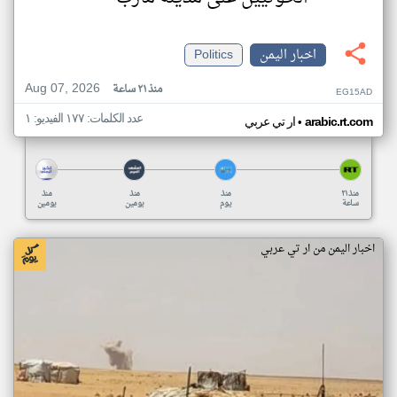
اخبار اليمن
Politics
Aug 07, 2026
منذ ٢١ ساعة
EG15AD
عدد الكلمات: ١٧٧ الفيديو: ١
•
arabic.rt.com
ار تي عربي
منذ ٢١
منذ
منذ
منذ
ساعة
يوم
يومين
يومين
اخبار اليمن من ار تي عربي