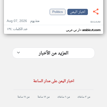
اخبار اليمن
Politics
Aug 07, 2026
منذ يوم
BA14UM
عدد الكلمات: ١٣٤
•
arabic.rt.com
ار تي عربي
المزيد من الأخبار
اخبار اليمن على مدار الساعة
من ٣ ساعات
من ٦ ساعات
من ١٢ ساعة
من ١٦ ساعة