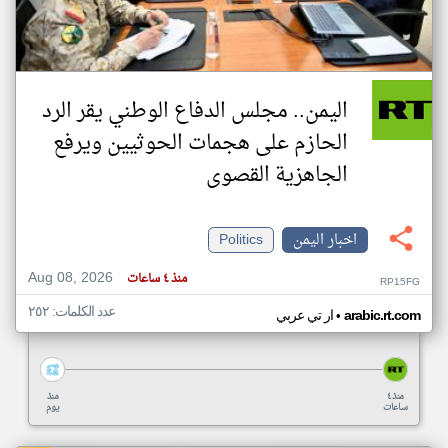
اليمن.. مجلس الدفاع الوطني يقر الرد
الحازم على هجمات الحوثيين ويرفع
الجاهزية القصوى
اخبار اليمن
Politics
Aug 08, 2026
منذ ٤ ساعات
RP15FG
عدد الكلمات: ٢٥٢
•
arabic.rt.com
ار تي عربي
منذ ٤
منذ
ساعات
يوم