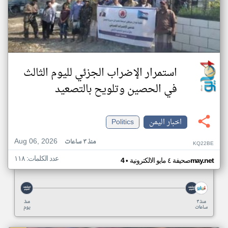
استمرار الإضراب الجزئي لليوم الثالث
في الحصين وتلويح بالتصعيد
اخبار اليمن
Politics
Aug 06, 2026
منذ ٣ ساعات
KQ22BE
عدد الكلمات: ١١٨
•
4may.net
صحيفة ٤ مايو الالكترونية
منذ ٣
منذ
ساعات
يوم