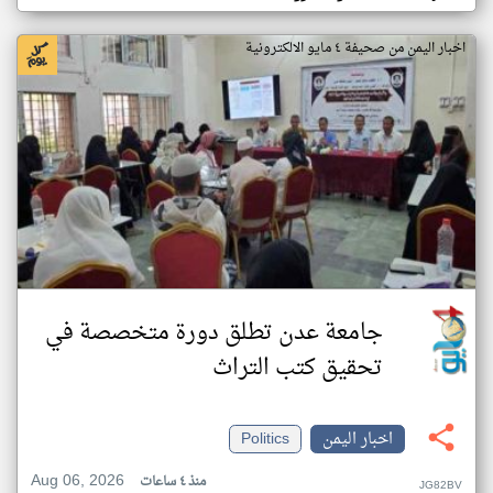
اخبار اليمن من صحيفة ٤ مايو الالكترونية
جامعة عدن تطلق دورة متخصصة في
تحقيق كتب التراث
اخبار اليمن
Politics
Aug 06, 2026
منذ ٤ ساعات
JG82BV