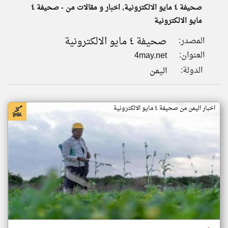
صحيفة ٤ مايو الالكترونية, اخبار و مقالات من - صحيفة ٤
مايو الالكترونية
klyoum.com
تغيير الدولة
صحيفة ٤ مايو الالكترونية
المصدر:
تعبر
مصادر الأخبار من اليمن
المقالات
العنوان:
4may.net
الموجوده
اخبار اليمن على مدار الساعة
هنا عن
الدولة:
اليمن
وجهة
نظر
أهم اخبار اليمن العاجلة والمباشرة
كاتبيها.
اخبار اليمن من صحيفة ٤ مايو الالكترونية