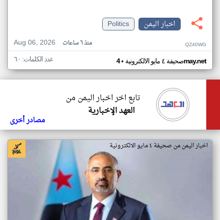
اخبار اليمن
Politics
Aug 06, 2026
منذ ٦ ساعات
QZ40WG
عدد الكلمات: ٦٠
•
4may.net
صحيفة ٤ مايو الالكترونية
تابع اخر اخبار اليمن من
العهد الإخبارية
مصادر أخرى
اخبار اليمن من صحيفة ٤ مايو الالكترونية