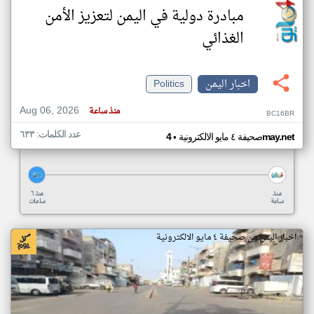
مبادرة دولية في اليمن لتعزيز الأمن
الغذائي
اخبار اليمن
Politics
Aug 06, 2026
منذ ساعة
BC16BR
عدد الكلمات: ٦٣٣
•
4may.net
صحيفة ٤ مايو الالكترونية
منذ
منذ ٦
ساعة
ساعات
اخبار اليمن من صحيفة ٤ مايو الالكترونية