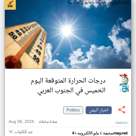
اخبار اليمن من صحيفة ٤ مايو الالكترونية
درجات الحرارة المتوقعة اليوم
الخميس في الجنوب العربي
اخبار اليمن
Politics
Aug 06, 2026
منذ ٨ ساعات
XN44XS
عدد الكلمات: ٦٢
•
4may.net
صحيفة ٤ مايو الالكترونية