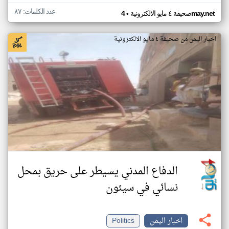
عدد الكلمات: ٨٧
•
4may.net
صحيفة ٤ مايو الالكترونية
اخبار اليمن من صحيفة ٤ مايو الالكترونية
الدفاع المدني يسيطر على حريق بمحل
نسائي في سيئون
اخبار اليمن
Politics