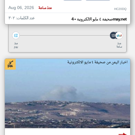
Aug 06, 2026
منذ ساعة
HC20DQ
عدد الكلمات: ٣٠٢
•
4may.net
صحيفة ٤ مايو الالكترونية
منذ
منذ
ساعة
يوم
اخبار اليمن من صحيفة ٤ مايو الالكترونية