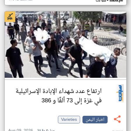
•
saba.ye
سبأ نت
ارتفاع عدد شهداء الإبادة الإسرائيلية
في غزة إلى 73 ألفًا و 386
اخبار اليمن
Varieties
Aug 09, 2026