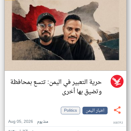
حرية التعبير في اليمن: تتسع بمحافظة
وتضيق بها أخرى
اخبار اليمن
Politics
Aug 05, 2026
منذ يوم
XI87FJ