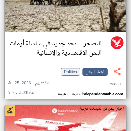
التصحر... تحد جديد في سلسلة أزمات
اليمن الاقتصادية والإنسانية
اخبار اليمن
Politics
Jul 25, 2026
منذ ١٢ يوم
WS35OE
عدد الكلمات: ٧٠٢
•
independentarabia.com
اندبندنت عربية
اخبار اليمن من اندبندنت عربية