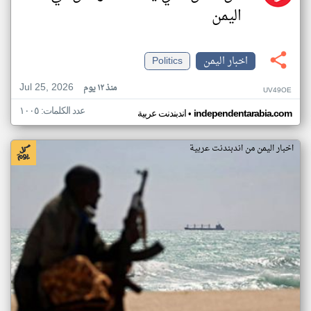
اليمن
اخبار اليمن
Politics
Jul 25, 2026
منذ ١٢ يوم
UV49OE
عدد الكلمات: ١٠٠٥
•
independentarabia.com
اندبندنت عربية
اخبار اليمن من اندبندنت عربية