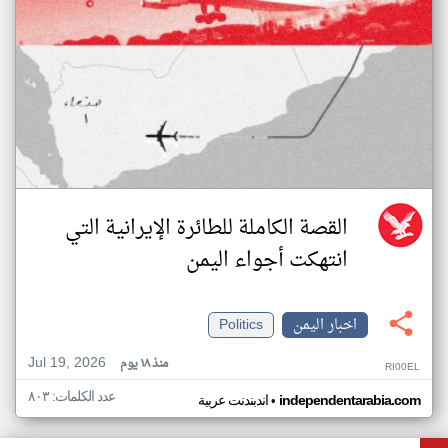
القصة الكاملة للطائرة الإيرانية التي
انتهكت أجواء اليمن
اخبار اليمن
Politics
Jul 19, 2026
منذ ١٨ يوم
RI00EL
عدد الكلمات: ٨٠٣
•
independentarabia.com
اندبندنت عربية