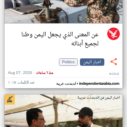
عن المعنى الذي يجعل اليمن وطنا
لجميع أبنائه
اخبار اليمن
Politics
Aug 07, 2026
منذ ٦ ساعات
IK25UZ
عدد الكلمات: ١٠١٥
•
independentarabia.com
اندبندنت عربية
اخبار اليمن من اندبندنت عربية