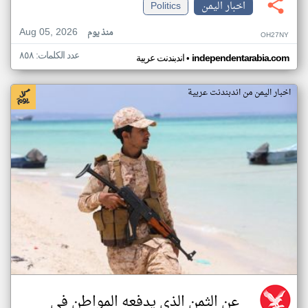
اخبار اليمن
Politics
Aug 05, 2026
منذ يوم
OH27NY
عدد الكلمات: ٨٥٨
•
independentarabia.com
اندبندنت عربية
اخبار اليمن من اندبندنت عربية
عن الثمن الذي يدفعه المواطن في