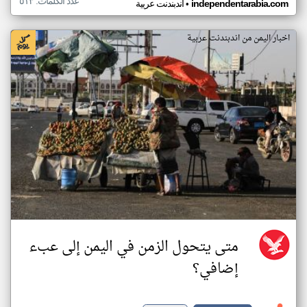
عدد الكلمات: ٥١٣
•
independentarabia.com
اندبندنت عربية
اخبار اليمن من اندبندنت عربية
متى يتحول الزمن في اليمن إلى عبء
إضافي؟