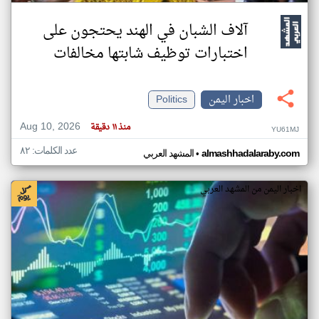
آلاف الشبان في الهند يحتجون على
اختبارات توظيف شابتها مخالفات
اخبار اليمن
Politics
Aug 10, 2026
منذ ١١ دقيقة
YU61MJ
عدد الكلمات: ٨٢
•
almashhadalaraby.com
المشهد العربي
اخبار اليمن من المشهد العربي