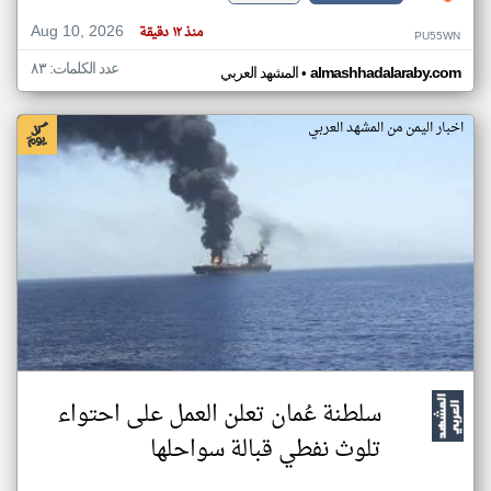
Aug 10, 2026
منذ ١٢ دقيقة
PU55WN
عدد الكلمات: ٨٣
•
almashhadalaraby.com
المشهد العربي
اخبار اليمن من المشهد العربي
سلطنة عُمان تعلن العمل على احتواء
تلوث نفطي قبالة سواحلها