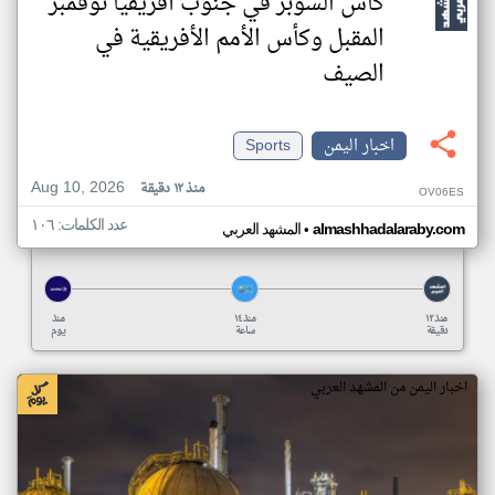
كأس السوبر في جنوب أفريقيا نوفمبر
المقبل وكأس الأمم الأفريقية في
الصيف
اخبار اليمن
Sports
Aug 10, 2026
منذ ١٢ دقيقة
OV06ES
عدد الكلمات: ١٠٦
•
almashhadalaraby.com
المشهد العربي
منذ ١٢
منذ ١٤
منذ
دقيقة
ساعة
يوم
اخبار اليمن من المشهد العربي