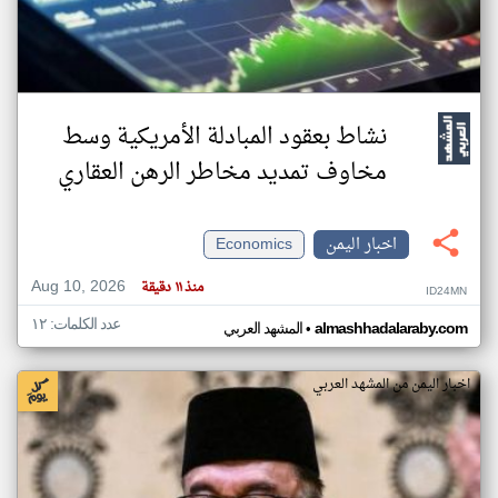
نشاط بعقود المبادلة الأمريكية وسط
مخاوف تمديد مخاطر الرهن العقاري
اخبار اليمن
Economics
Aug 10, 2026
منذ ١١ دقيقة
ID24MN
عدد الكلمات: ١٢
•
almashhadalaraby.com
المشهد العربي
اخبار اليمن من المشهد العربي