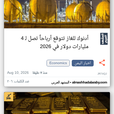
أدنوك للغاز تتوقع أرباحاً تصل لـ 4
مليارات دولار في 2026
اخبار اليمن
Economics
Aug 10, 2026
منذ ١٢ دقيقة
JR74QJ
عدد الكلمات: ٢٠٦
•
almashhadalaraby.com
المشهد العربي
اخبار اليمن من المشهد العربي