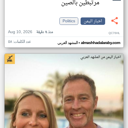
مرتبطين بالصين
اخبار اليمن
Politics
Aug 10, 2026
منذ ١٤ دقيقة
QC76HL
عدد الكلمات: ٥٨
•
almashhadalaraby.com
المشهد العربي
اخبار اليمن من المشهد العربي