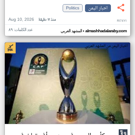
اخبار اليمن
Politics
Aug 10, 2026
منذ ١٢ دقيقة
RI74YI
عدد الكلمات: ٨٩
•
almashhadalaraby.com
المشهد العربي
اخبار اليمن من المشهد العربي