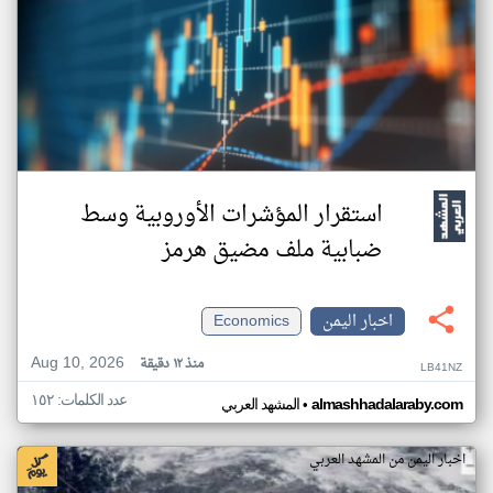
استقرار المؤشرات الأوروبية وسط
ضبابية ملف مضيق هرمز
اخبار اليمن
Economics
Aug 10, 2026
منذ ١٢ دقيقة
LB41NZ
عدد الكلمات: ١٥٢
•
almashhadalaraby.com
المشهد العربي
اخبار اليمن من المشهد العربي