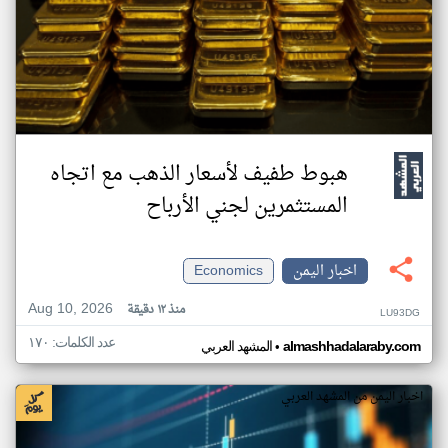
هبوط طفيف لأسعار الذهب مع اتجاه
المستثمرين لجني الأرباح
اخبار اليمن
Economics
Aug 10, 2026
منذ ١٢ دقيقة
LU93DG
عدد الكلمات: ١٧٠
•
almashhadalaraby.com
المشهد العربي
اخبار اليمن من المشهد العربي