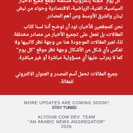
"كل يوم" مجلة إلكترونية مستقلة تجمع جميع الأخبار
السياسية، الفنية، الرياضية، الاقتصادية وحواء من نبض
لبنان والشرق الأوسط ومن أهم المصادر.
نحن كمجمّعين للأخبار، نود أن نوضح أننا لسنا كتّاب
المقالات، بل نعمل على تجميع الأخبار من مصادر مختلفة.
لذا، تعبر المقالات الموجودة هنا عن وجهة نظر كاتبيها ولا
تعكس بأي شكل من الأشكال وجهة نظر موقع "كل يوم"
كما لا يترتب عليها أي مسؤولية مباشرة أو غير مباشرة.
جميع المقالات تحمل أسم المصدر و العنوان الاكتروني
للمقالة.
MORE UPDATES ARE COMING SOON!!
STAY TUNED
...
KLYOUM.COM DEV. TEAM
"AN ARABIC NEWS AGGREGATOR"
2026