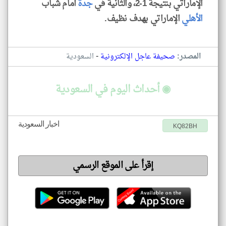
الإماراتي بنتيجة 1-2، والثانية في
جدة
أمام شباب
الأهلي
الإماراتي بهدف نظيف.
-
المصدر:
صحيفة عاجل الإلكترونية
السعودية
◉ أحداث اليوم في السعودية
اخبار السعودية
KQ82BH
إقرأ على الموقع الرسمي