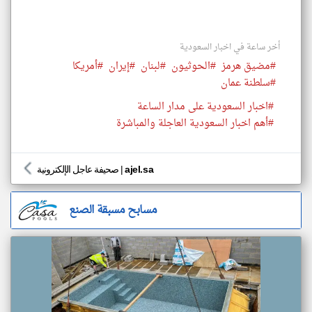
أخر ساعة في اخبار السعودية
#مضيق هرمز
#الحوثيون
#لبنان
#إيران
#أمريكا
#سلطنة عمان
#اخبار السعودية على مدار الساعة
#أهم اخبار السعودية العاجلة والمباشرة
ajel.sa
|
صحيفة عاجل الإلكترونية
مسابح مسبقة الصنع