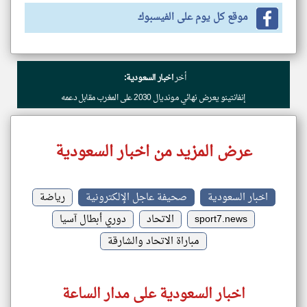
موقع كل يوم على الفيسبوك
أخر
اخبار السعودية:
إنفانتينو يعرض نهائي مونديال 2030 على المغرب مقابل دعمه
عرض المزيد من اخبار السعودية
اخبار السعودية
صحيفة عاجل الإلكترونية
رياضة
sport7.news
الاتحاد
دوري أبطال آسيا
مباراة الاتحاد والشارقة
اخبار السعودية على مدار الساعة