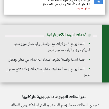
قراصنة يتخذون أفراد طاقم ناقلة
الكيماويات "أسانا" رهائن في الصومال
اخبار الصومال
◉
أحداث اليوم الأكثر قراءة
النفط يرتفع 3 دولارات مع دراسة إيران حظر عبور سفن
أميركية وإسرائيلية مضيق هرمز
حملة امنية واسعة لضبط اعتداءات المياه في عمان ومعان
النفط يرتفع وسط مخاوف بشأن مقترحات إعادة فتح مضيق
هرمز
*
تعبر المقالات الموجوده هنا عن وجهة نظر كاتبيها.
* جميع المقالات تحمل إسم المصدر و العنوان الاكتروني للمقالة.