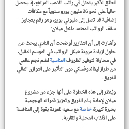
العائق الأكبر يتمثل في راتب اللاعب المرتفع، إذ يحصل
حالياً على نحو 26 مليون يورو سنوياً مع مكافآت
إضافية قد تصل إلى مليوني يورو، وهو رقم يتجاوز
سقف الرواتب المعتمد داخل ميلان'.
وأشارت إلى أن التقارير أوضحت أن النادي يبحث عن
حلول لزيادة مرونة هيكل الرواتب في الموسم المقبل،
في محاولة لتوفير الظروف
المناسبة
لضم نجم عالمي
من طراز ليفاندوفسكي دون التأثير على التوازن المالي
للفريق.
ويُنظر إلى هذه الخطوة على أنها جزء من مشروع
ميلان لإعادة بناء الفريق وتعزيز قدراته الهجومية
بخبرة كبيرة،
خاصة
مع سعيه للعودة بقوة إلى المنافسة
على الألقاب المحلية والقارية.