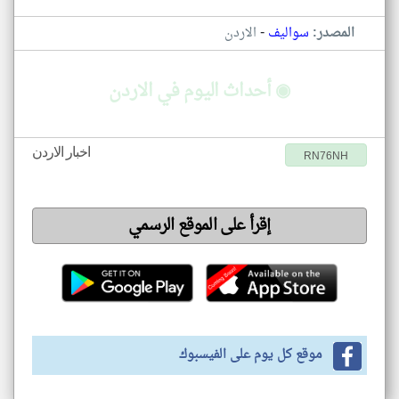
-
المصدر:
سواليف
الاردن
◉ أحداث اليوم في الاردن
اخبار الاردن
RN76NH
إقرأ على الموقع الرسمي
موقع كل يوم على الفيسبوك