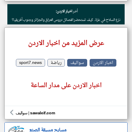
أخر
اخبار الاردن:
نزع السلاح في غزة.. كيف تستحضر الفصائل دروس العراق والجزائر وجنوب أفريقيا؟
عرض المزيد من اخبار الاردن
اخبار الاردن
سواليف
رياضة
sport7.news
اخبار الاردن على مدار الساعة
sawaleif.com
|
سواليف
مسابح مسبقة الصنع