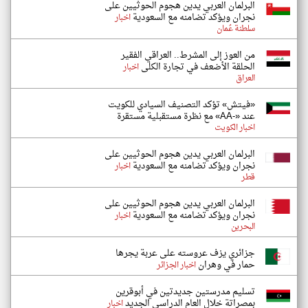
البرلمان العربي يدين هجوم الحوثيين على
نجران ويؤكد تضامنه مع السعودية
اخبار
سلطنة عُمان
من العوز إلى المشرط.. العراقي الفقير
الحلقة الأضعف في تجارة الكلى
اخبار
العراق
«فيتش» تؤكد التصنيف السيادي للكويت
عند «-AA» مع نظرة مستقبلية مستقرة
اخبار الكويت
البرلمان العربي يدين هجوم الحوثيين على
نجران ويؤكد تضامنه مع السعودية
اخبار
قطر
البرلمان العربي يدين هجوم الحوثيين على
نجران ويؤكد تضامنه مع السعودية
اخبار
البحرين
جزائري يزف عروسته على عربة يجرها
حمار في وهران
اخبار الجزائر
تسليم مدرستين جديدتين في أبوقرين
بمصراتة خلال العام الدراسي الجديد
اخبار