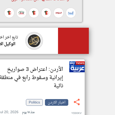
تابع اخر اخ
الوكيل ال
الأردن: اعتراض 3 صواريخ
إيرانية وسقوط رابع في منطقة
نائية
اخبار الاردن
Politics
Jul 20, 2026
منذ ١٨ يوم
YD00KV