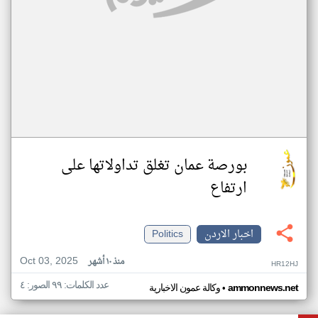
بورصة عمان تغلق تداولاتها على
ارتفاع
اخبار الاردن
Politics
Oct 03, 2025
منذ ١٠ أشهر
HR12HJ
عدد الكلمات: ٩٩ الصور: ٤
•
ammonnews.net
وكالة عمون الاخبارية