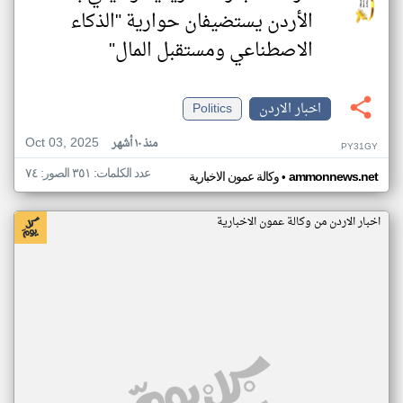
الأردن يستضيفان حوارية "الذكاء
الاصطناعي ومستقبل المال"
اخبار الاردن
Politics
Oct 03, 2025
منذ ١٠ أشهر
PY31GY
عدد الكلمات: ٣٥١ الصور: ٧٤
•
ammonnews.net
وكالة عمون الاخبارية
اخبار الاردن من وكالة عمون الاخبارية