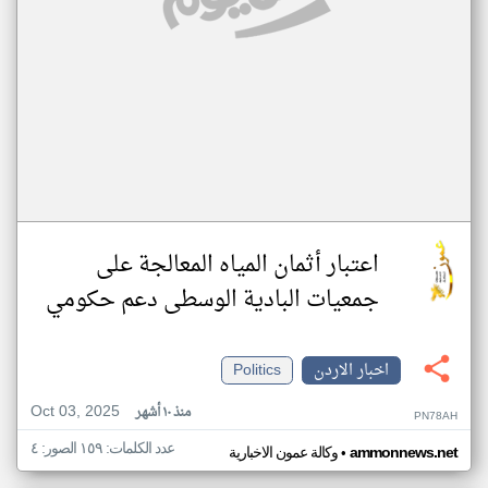
اعتبار أثمان المياه المعالجة على
جمعيات البادية الوسطى دعم حكومي
اخبار الاردن
Politics
Oct 03, 2025
منذ ١٠ أشهر
PN78AH
عدد الكلمات: ١٥٩ الصور: ٤
•
ammonnews.net
وكالة عمون الاخبارية