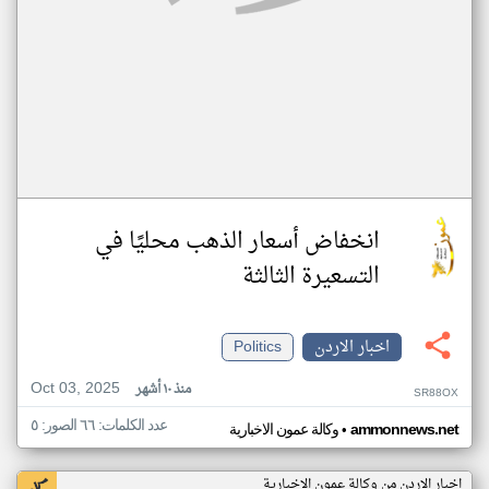
انخفاض أسعار الذهب محليًا في
التسعيرة الثالثة
اخبار الاردن
Politics
Oct 03, 2025
منذ ١٠ أشهر
SR88OX
عدد الكلمات: ٦٦ الصور: ٥
•
ammonnews.net
وكالة عمون الاخبارية
اخبار الاردن من وكالة عمون الاخبارية