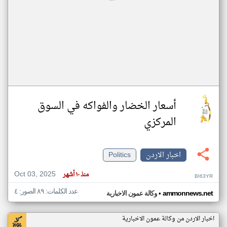
أسعار الخضار والفواكه في السوق
المركزي
اخبار الاردن
Politics
Oct 03, 2025
منذ ١٠ أشهر
BI63YR
عدد الكلمات: ٨٩ الصور: ٤
•
ammonnews.net
وكالة عمون الاخبارية
اخبار الاردن من وكالة عمون الاخبارية