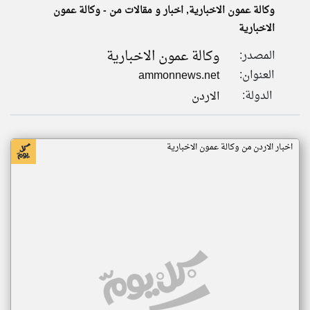
وكالة عمون الاخبارية, اخبار و مقالات من - وكالة عمون
الاخبارية
klyoum.com
تغيير الدولة
وكالة عمون الاخبارية
المصدر:
تعبر
مصادر الأخبار من الاردن
المقالات
العنوان:
ammonnews.net
الموجوده
اخبار الاردن على مدار الساعة
هنا عن
الدولة:
الاردن
وجهة
نظر
أهم اخبار الاردن العاجلة والمباشرة
كاتبيها.
اخبار الاردن من وكالة عمون الاخبارية