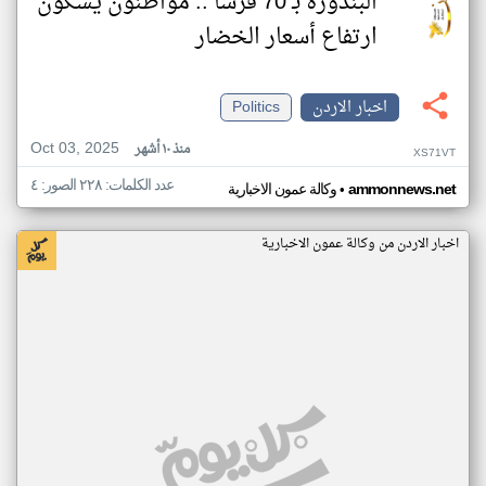
البندورة بـ 70 قرشا .. مواطنون يشكون
ارتفاع أسعار الخضار
اخبار الاردن
Politics
Oct 03, 2025
منذ ١٠ أشهر
XS71VT
عدد الكلمات: ٢٢٨ الصور: ٤
•
ammonnews.net
وكالة عمون الاخبارية
اخبار الاردن من وكالة عمون الاخبارية