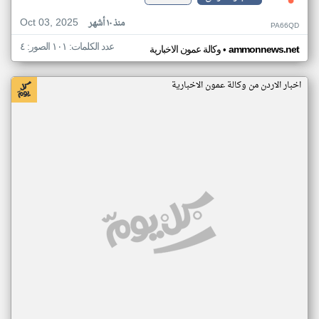
Oct 03, 2025
منذ ١٠ أشهر
PA66QD
عدد الكلمات: ١٠١ الصور: ٤
•
ammonnews.net
وكالة عمون الاخبارية
اخبار الاردن من وكالة عمون الاخبارية