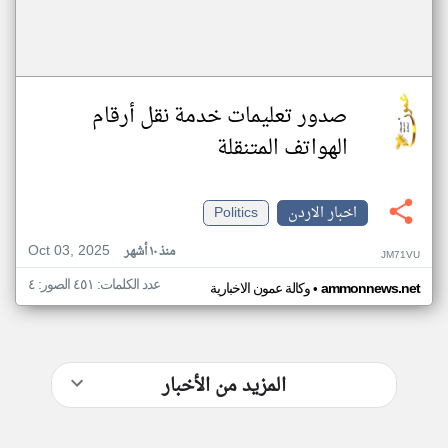
صدور تعليمات خدمة نقل أرقام
الهواتف المتنقلة
اخبار الاردن
Politics
Oct 03, 2025
منذ ١٠ أشهر
JM71VU
عدد الكلمات: ٤٥١ الصور: ٤
•
ammonnews.net
وكالة عمون الاخبارية
المزيد من الأخبار