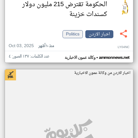
الحكومة تقترض 215 مليون دولار
كسندات خزينة
اخبار الاردن
Politics
Oct 03, 2025
منذ ١٠ أشهر
LY04NC
عدد الكلمات: ١٣٧ الصور: ٤
•
ammonnews.net
وكالة عمون الاخبارية
اخبار الاردن من وكالة عمون الاخبارية