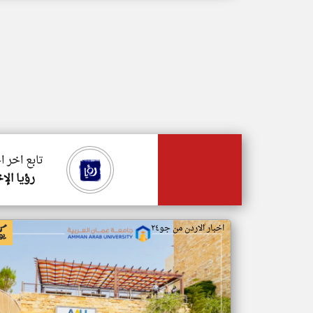
تابع اخر ا
رؤيا الإ
اخبار الاردن من جو٢٤