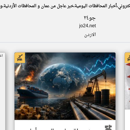
جو٢٤
jo24.net
الاردن
اخبار الاردن من جو٢٤
اخ