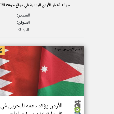
جو٢٤, أخبار الأردن اليومية في موقع جو24 الألكتروني،أخبار المحافظات اليومية،خبر عاجل من عمان و المحافظات الأردنية،وكالة جو24 الأخبارية، أخبار على مدار الساعة
المصدر:
العنوان:
تعبر
المقالات
الدولة:
الموجوده
هنا عن
وجهة
نظر
كاتبيها.
اخبار الاردن من جو٢٤
الأردن يؤكد دعمه للبحرين في