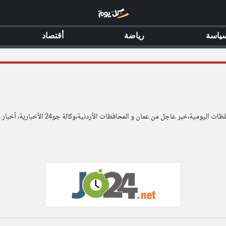
ياسة
رياضة
أقتصاد