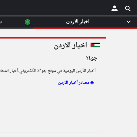
◉
اخبار الاردن
س
×
اخبار الاردن
جو٢٤
أخبار الأردن اليومية في موقع جو24 الألكتروني،أخبار المحافظات اليومية،خبر عاجل من عمان و المحافظات الأردنية،وكالة جو24 الأخبارية، أخبار على مدار الساعة
مصادر أخبار الاردن ◉