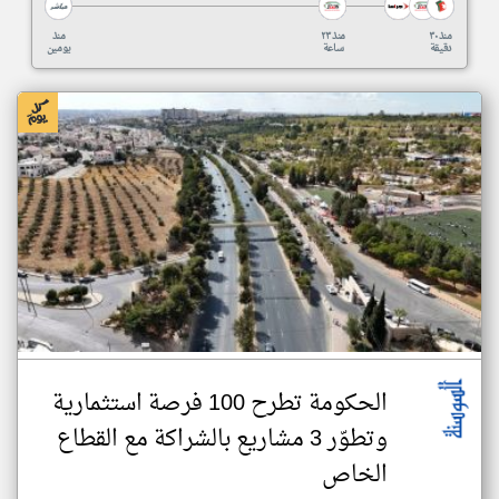
منذ ٣٠
منذ ٢٣
منذ
دقيقة
ساعة
يومين
الحكومة تطرح 100 فرصة استثمارية
وتطوّر 3 مشاريع بالشراكة مع القطاع
الخاص