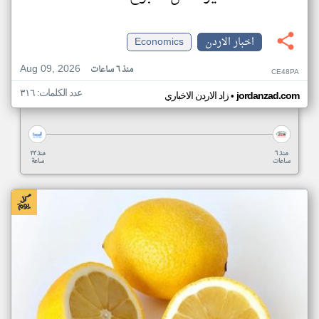
اخبار الاردن
Economics
Aug 09, 2026
منذ ٦ ساعات
CE48PA
عدد الكلمات: ٣١٦
•
jordanzad.com
زاد الاردن الاخباري
منذ ٦
منذ ٢٣
ساعات
ساعة