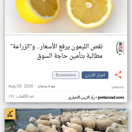
نقص الليمون يرفع الأسعار.. و"الزراعة"
مطالبة بتأمين حاجة السوق
اخبار الاردن
Economics
Aug 09, 2026
منذ ٨ ساعات
DM65KN
عدد الكلمات: ١٩١
•
jordanzad.com
زاد الاردن الاخباري