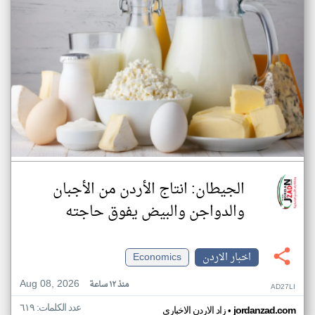
الجيطان: انتاج الأردن من الأجبان
والدواجن والبيض يفوق حاجته
اخبار الاردن
Economics
Aug 08, 2026
منذ ١٢ ساعة
AD27LI
عدد الكلمات: ٦١٩
•
jordanzad.com
زاد الاردن الاخباري