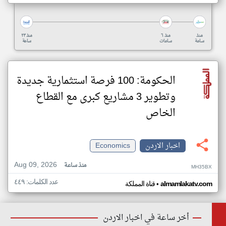
منذ
منذ ٦
منذ ٢٣
ساعة
ساعات
ساعة
الحكومة: 100 فرصة استثمارية جديدة
وتطوير 3 مشاريع كبرى مع القطاع
الخاص
اخبار الاردن
Economics
Aug 09, 2026
منذ ساعة
MH35BX
عدد الكلمات: ٤٤٩
•
almamlakatv.com
قناة المملكة
أخر ساعة في اخبار الاردن