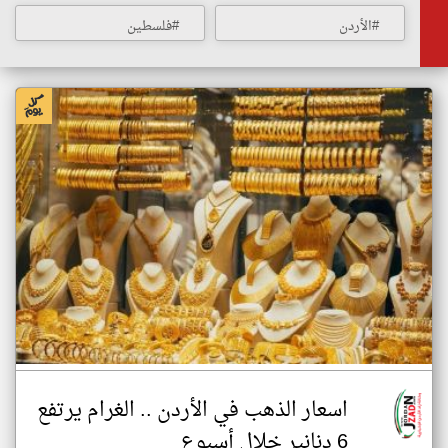
#الأردن
#فلسطين
اسعار الذهب في الأردن .. الغرام يرتفع
6 دنانير خلال أسبوع