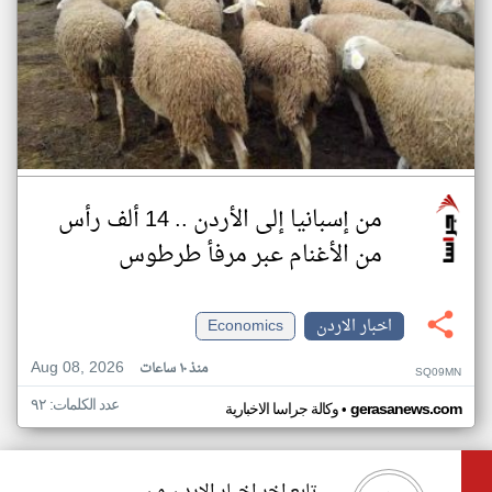
من إسبانيا إلى الأردن .. 14 ألف رأس
من الأغنام عبر مرفأ طرطوس
اخبار الاردن
Economics
Aug 08, 2026
منذ ١٠ ساعات
SQ09MN
عدد الكلمات: ٩٢
•
gerasanews.com
وكالة جراسا الاخبارية