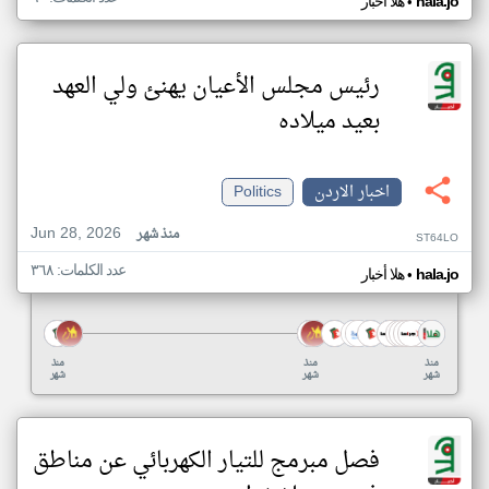
•
hala.jo
هلا أخبار
رئيس مجلس الأعيان يهنئ ولي العهد
بعيد ميلاده
اخبار الاردن
Politics
Jun 28, 2026
منذ شهر
ST64LO
عدد الكلمات: ٣٦٨
•
hala.jo
هلا أخبار
منذ
منذ
منذ
شهر
شهر
شهر
فصل مبرمج للتيار الكهربائي عن مناطق