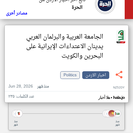
تابع اخر اخبار الاردن من
الحرة
مصادر أخرى
الجامعة العربية والبرلمان العربي
يدينان الاعتداءات الإيرانية على
البحرين والكويت
اخبار الاردن
Politics
Jun 28, 2026
منذ شهر
NZ52DY
عدد الكلمات: ٢٣٥
•
hala.jo
هلا أخبار
منذ
منذ
شهر
شهر