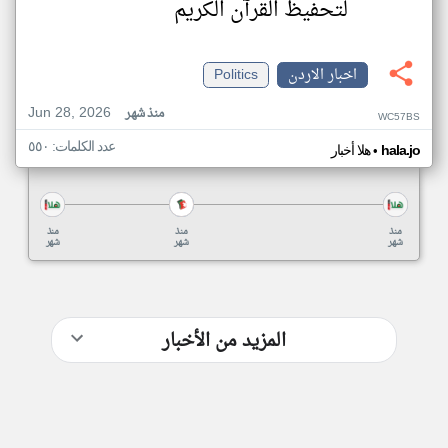
لتحفيظ القرآن الكريم
اخبار الاردن
Politics
Jun 28, 2026
منذ شهر
WC57BS
عدد الكلمات: ٥٥٠
•
hala.jo
هلا أخبار
منذ
منذ
منذ
شهر
شهر
شهر
المزيد من الأخبار