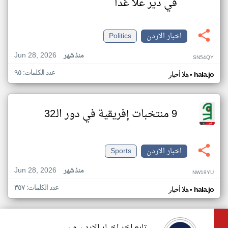
في دير علا غدا
اخبار الاردن
Politics
Jun 28, 2026
منذ شهر
SN54QY
عدد الكلمات: ٩٥
•
hala.jo
هلا أخبار
9 منتخبات إفريقية في دور الـ32
اخبار الاردن
Sports
Jun 28, 2026
منذ شهر
NW19YU
عدد الكلمات: ٣٥٧
•
hala.jo
هلا أخبار