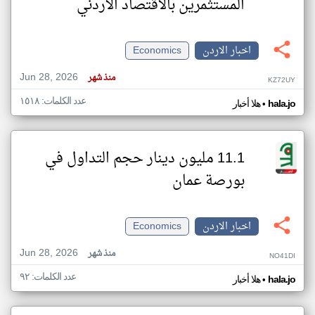
المستثمرين بالاقتصاد الأردني
اخبار الاردن
Economics
Jun 28, 2026
منذ شهر
KZ72UY
عدد الكلمات: ١٥١٨
•
hala.jo
هلا أخبار
11.1 مليون دينار حجم التداول في
بورصة عمان
اخبار الاردن
Economics
Jun 28, 2026
منذ شهر
NO41DI
عدد الكلمات: ٩٢
•
hala.jo
هلا أخبار