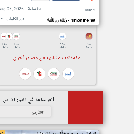
Aug 07, 2026
منذ ساعة
TX82IM
عدد الكلمات: ١٣٩
•
rumonline.net
وكالة رم للأنباء
منذ
منذ ٣
منذ ٥
منذ ٥
ساعة
ساعات
ساعات
ساعات
و٤مقالات مشابهة من مصادر أخرى
أخر ساعة في اخبار الاردن
#الأردن
اخبار الاردن من صحيفة السوسنة الأردنية