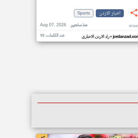
اخبار الاردن
Sports
Aug 07, 2026
منذ ساعتين
IP10
عدد الكلمات: ٧٥
•
jordanzad.co
زاد الاردن الاخباري
بار الاردن من وكالة رم للأنباء