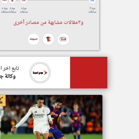
منذ ٣
منذ ٥
منذ ٥
منذ ٥
ساعات
ساعات
ساعات
ساعات
و٣مقالات مشابهة من مصادر أخرى
تابع اخر ا
وكالة جر
اخبار الاردن من وكالة رم للأنباء