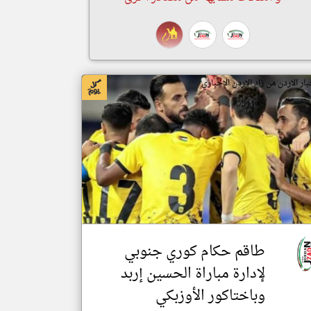
بار الاردن من زاد الاردن الاخباري
طاقم حكام كوري جنوبي
لإدارة مباراة الحسين إربد
وباختاكور الأوزبكي