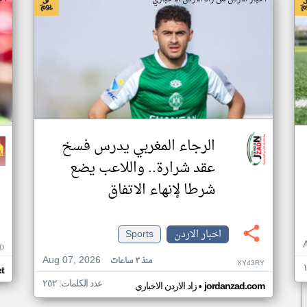
الرجاء المغربي يدرس فسخ
عقد شرارة.. واللاعب يضع
شرطا لإنهاء الاتفاق
اخبار الاردن
Sports
D
Aug 07, 2026
منذ ٣ ساعات
XY43RY
t
عدد الكلمات: ٢٥٢
•
jordanzad.com
زاد الاردن الاخباري