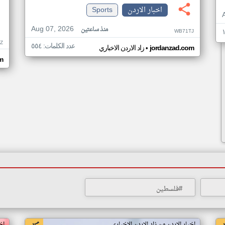
اخبار الاردن
Sports
Aug 07, 2026
منذ ساعتين
WB71TJ
AZ
عدد الكلمات: ٥٥٤
•
jordanzad.com
زاد الاردن الاخباري
m
#فلسطين
اخبار الاردن من زاد الاردن الاخباري
اخ