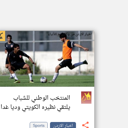
اخبار الاردن من وكالة رم للأنباء
المنتخب الوطني للشباب
يلتقي نظيره الكويتي وديا غدا
اخبار الاردن
Sports