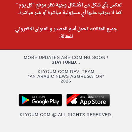
تعكس بأي شكل من الأشكال وجهة نظر موقع "كل يوم"
كما لا يترتب عليها أي مسؤولية مباشرة أو غير مباشرة.
جميع المقالات تحمل أسم المصدر و العنوان الاكتروني
للمقالة.
MORE UPDATES ARE COMING SOON!!
STAY TUNED
...
KLYOUM.COM DEV. TEAM
"AN ARABIC NEWS AGGREGATOR"
2026
KLYOUM.COM @ ALL RIGHTS RESERVED.