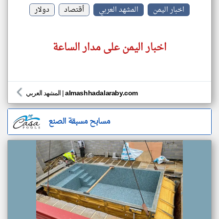
اخبار اليمن
المشهد العربي
أقتصاد
دولار
اخبار اليمن على مدار الساعة
almashhadalaraby.com
|
المشهد العربي
مسابح مسبقة الصنع