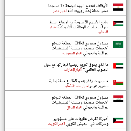
الأوقاف تفتتح اليوم الجمعة 17 مسجدا
ضمن خطة إعمار بيوت الله
اخبار مصر
تباين الأسهم الآسيوية مع ارتفاع النفط
وترقب بيانات الوظائف الأمريكية
اخبار
فلسطين
مسؤول سعودي لـCNN: المملكة تتوقع
"هجمات متعددة ومنسقة" لميليشيات
عراقية والحوثي
اخبار السعودية
ما الذي يعوق تنويع روسيا تجارتها مع دول
الجنوب العالمي؟
اخبار الإمارات
خام برنت يقفز بنحو 5% مع خطة إدارة
مضيق هرمز
اخبار سلطنة عُمان
مسؤول سعودي لـCNN: المملكة تتوقع
"هجمات متعددة ومنسقة" لميليشيات
عراقية والحوثي
اخبار العراق
أميركا تفرض عقوبات على مسؤولين
وشركات في الجيش الكوبي
اخبار الكويت