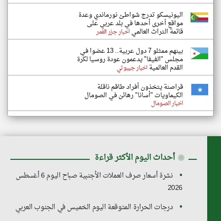
اليونيسكو تدرج شواطئ نورماندي وعدة
مواقع أخرى أحدها في بلد عربي على
قائمة التراث العالمي
اخبار جزر القمر
بينهم ممثلو 7 دول عربية.. 13 عضوا في
مجلس "الفيفا" يدعمون عودة روسيا لكرة
القدم العالمية
اخبار جيبوتي
قراصنة يتخذون أفراد طاقم ناقلة
الكيماويات "أسانا" رهائن في الصومال
اخبار الصومال
◉
أحداث اليوم الأكثر قراءة
نشرة أسعار صرف العملات الأجنبية صباح اليوم 6 أغسطس
2026
درجات الحرارة المتوقعة اليوم الخميس في الجنوب العربي