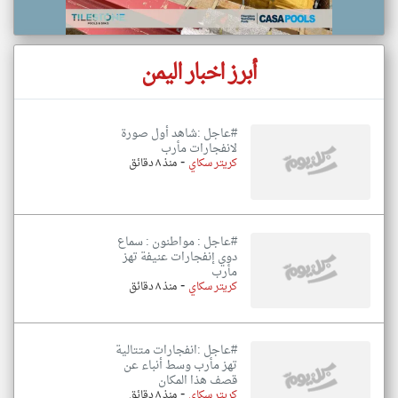
أبرز اخبار اليمن
#عاجل :شاهد أول صورة
لانفجارات مأرب
-
كريتر سكاي
منذ ٨ دقائق
#عاجل : مواطنون : سماع
دوي إنفجارات عنيفة تهز
مأرب
-
كريتر سكاي
منذ ٨ دقائق
#عاجل :انفجارات متتالية
تهز مأرب وسط أنباء عن
قصف هذا المكان
-
كريتر سكاي
منذ ٨ دقائق