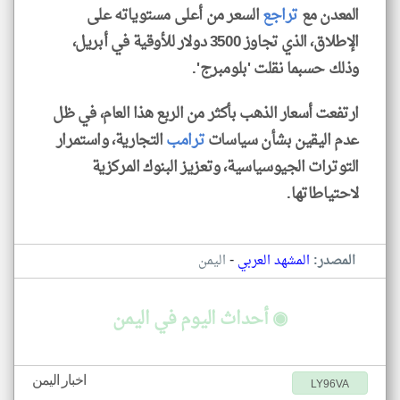
المعدن مع
تراجع
السعر من أعلى مستوياته على
الإطلاق، الذي تجاوز 3500 دولار للأوقية في أبريل،
وذلك حسبما نقلت 'بلومبرج'.
ارتفعت أسعار الذهب بأكثر من الربع هذا العام، في ظل
عدم اليقين بشأن سياسات
ترامب
التجارية، واستمرار
التوترات الجيوسياسية، وتعزيز البنوك المركزية
لاحتياطاتها.
-
المصدر:
المشهد العربي
اليمن
◉ أحداث اليوم في اليمن
اخبار اليمن
LY96VA