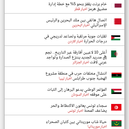
خام برنت يقفز بنحو 5% مع خطة إدارة
مضيق هرمز
اخبار قطر
اتصال هاتفي بين ملك البحرين والرئيس
الإسرائيلي
اخبار البحرين
تقلبات جوية مرتقبة وتصاعد تدريجي في
درجات الحرارة
اخبار الاردن
أغلى 10 لاعبين أفارقة عبر التاريخ.. نجم
ريال مدريد الجديد ينتزع الصدارة وتواجد
عربي لافت
اخبار الجزائر
انتشال مخلفات حرب في منطقة مشروع
الهضبة جنوب طرابلس
اخبار ليبيا
المؤتمر الوطني يدعو البرهان إلى الثبات
على موقفه
اخبار السودان
سجناء تونس يعانون الاكتظاظ والحر
يضاعف المحنة
اخبار تونس
حياة شاب موريتاني بين كثبان الصحراء
اخبار موريتانيا