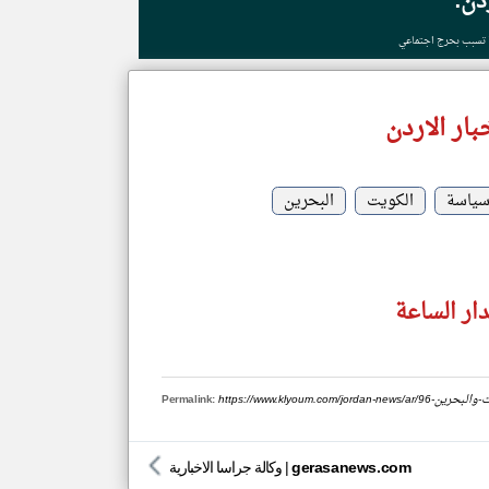
ردن:
ة تسبب بحرج اجتماعي
ار الاردن
ياسة
الكويت
البحرين
دار الساعة
هداف-الكويت-والبحرين
Permalink:
gerasanews.com
|
وكالة جراسا الاخبارية