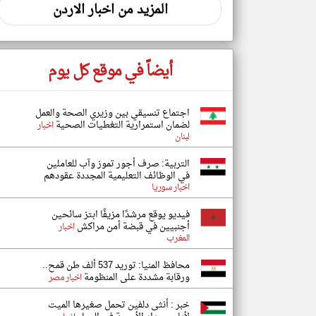
المزيد من اخبار الاردن
أيضاً في موقع كل يوم
اجتماع تنسيقي بين وزيري الصحة والعمل
لضمان استمرارية التغطيات الصحية
اخبار
لبنان
التربية: صرف أجور تموز وآب للعاملين
في الوظائف ‏التعليمية المجددة عقودهم ‏
اخبار سوريا
فيديو يوقع مرشدًا مزيفًا ابتز سائحين
أجنبيين في قبضة أمن مراكش
اخبار
المغرب
محافظ المنيا: توريد 537 ألف طن قمح..
ورقابة مشددة على المنظومة
اخبار مصر
خبر : أنثى دلفين تحمل صغيرها الميت