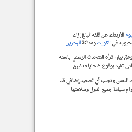
لايف ستايل
يوم
الأربعاء، عن قلقه البالغ إزاء
وحيوية في
الكويت
ومملكة
البحرين
.
فق بيان قرأه المتحدث الرسمي باسمه
 التي تفيد بوقوع ضحايا مدنيين.
 النفس وتجنب أي تصعيد إضافي قد
رام سيادة جميع الدول وسلامتها