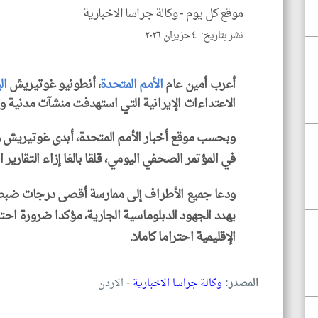
موقع كل يوم -
وكالة جراسا الاخبارية
نشر بتاريخ: ٤ حزيران ٢٠٢٦
أعرب أمين عام
الأمم المتحدة
، أنطونيو غوتيريش
ال
الاعتداءات الإيرانية التي استهدفت منشآت مدنية 
وبحسب موقع أخبار الأمم المتحدة، أبدى غوتيريش و
في المؤتمر الصحفي اليومي، قلقا بالغا إزاء التقارير
ودعا جميع الأطراف إلى ممارسة أقصى درجات ضبط
يهدد الجهود الدبلوماسية الجارية، مؤكدا ضرورة احت
الإقليمية احتراما كاملا.
-
المصدر:
وكالة جراسا الاخبارية
الاردن