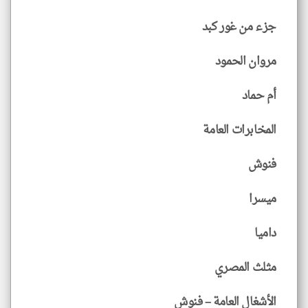
جزء من غور كبد
مروان الحمود
أم حماد
المخابرات العامة
فنوش
ميسرا
داميا
مثلث المصري
الأشغال العامة – فنوش