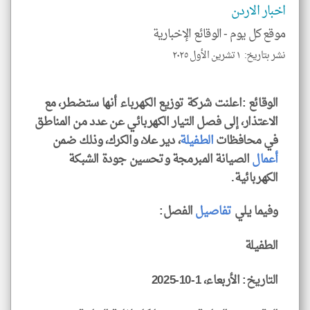
و
اخبار الاردن
العن
الا
للمق
موقع كل يوم -
الوقائع الإخبارية
نشر بتاريخ: ١ تشرين الأول ٢٠٢٥
الوقائع :اعلنت شركة توزيع الكهرباء أنها ستضطر، مع
لايف ستايل
الاعتذار، إلى فصل التيار الكهربائي عن عدد من المناطق
في محافظات
الطفيلة
، دير علا، والكرك، وذلك ضمن
أعمال
الصيانة المبرمجة وتحسين جودة الشبكة
الكهربائية.
وفيما يلي
تفاصيل
الفصل:
الطفيلة
التاريخ: الأربعاء، 1-10-2025