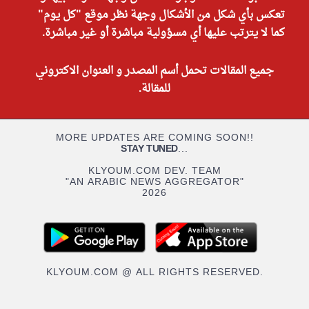
تعكس بأي شكل من الأشكال وجهة نظر موقع "كل يوم"
كما لا يترتب عليها أي مسؤولية مباشرة أو غير مباشرة.
جميع المقالات تحمل أسم المصدر و العنوان الاكتروني
للمقالة.
MORE UPDATES ARE COMING SOON!!
STAY TUNED
...
KLYOUM.COM DEV. TEAM
"AN ARABIC NEWS AGGREGATOR"
2026
KLYOUM.COM @ ALL RIGHTS RESERVED.