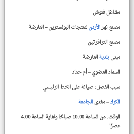
مشاغل فنوش
مصنع نهر
الأردن
لمنتجات البولسترين – العارضة
مصنع الترافرتين
مبنى
بلدية
العارضة
السماد العضوي – أم حماد
سبب الفصل: صيانة على الخط الرئيسي
الكرك
– مغذي
الجامعة
klyoum.com
الوقت: من الساعة 10:00 صباحًا ولغاية الساعة 4:00
عصرًا