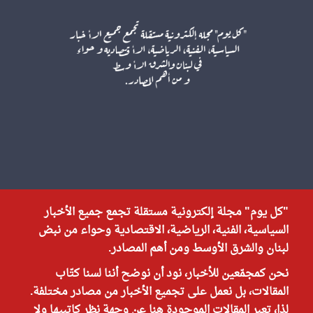
"كل يوم" مجلة إلكترونية مستقلة تجمع جميع الأخبار
السياسية، الفنية، الرياضية، الاقتصادية وحواء من نبض
لبنان والشرق الأوسط ومن أهم المصادر.
نحن كمجمّعين للأخبار، نود أن نوضح أننا لسنا كتّاب
المقالات، بل نعمل على تجميع الأخبار من مصادر مختلفة.
لذا، تعبر المقالات الموجودة هنا عن وجهة نظر كاتبيها ولا