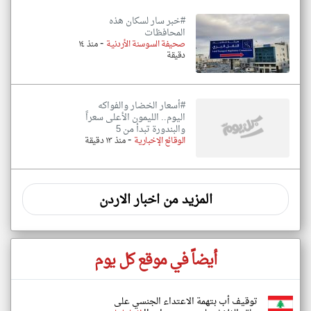
#خبر سار لسكان هذه
المحافظات
-
صحيفة السوسنة الأردنية
منذ ١٤
دقيقة
#أسعار الخضار والفواكه
اليوم.. الليمون الأعلى سعراً
والبندورة تبدأ من 5
-
الوقائع الإخبارية
منذ ١٣ دقيقة
المزيد من اخبار الاردن
أيضاً في موقع كل يوم
توقيف أب بتهمة الاعتداء الجنسي على