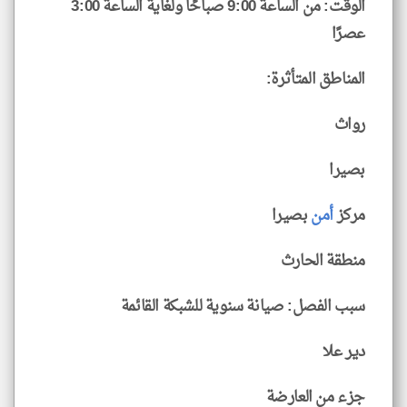
الوقت: من الساعة 9:00 صباحًا ولغاية الساعة 3:00
عصرًا
المناطق المتأثرة:
رواث
بصيرا
مركز
أمن
بصيرا
منطقة الحارث
سبب الفصل: صيانة سنوية للشبكة القائمة
دير علا
جزء من العارضة