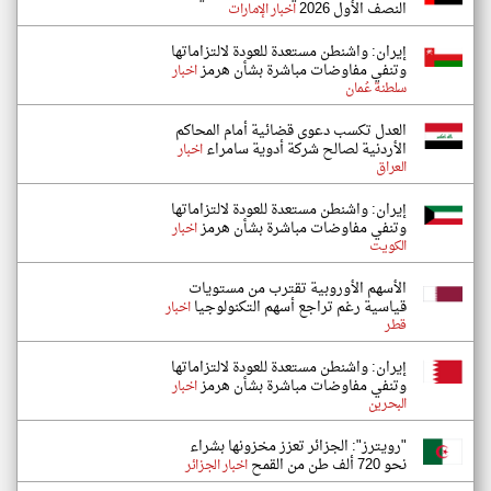
النصف الأول 2026
اخبار الإمارات
إيران: واشنطن مستعدة للعودة لالتزاماتها
وتنفي مفاوضات مباشرة بشأن هرمز
اخبار
سلطنة عُمان
العدل تكسب دعوى قضائية أمام المحاكم
الأردنية لصالح شركة أدوية سامراء
اخبار
العراق
إيران: واشنطن مستعدة للعودة لالتزاماتها
وتنفي مفاوضات مباشرة بشأن هرمز
اخبار
الكويت
الأسهم الأوروبية تقترب من مستويات
قياسية رغم تراجع أسهم التكنولوجيا
اخبار
قطر
إيران: واشنطن مستعدة للعودة لالتزاماتها
وتنفي مفاوضات مباشرة بشأن هرمز
اخبار
البحرين
"رويترز": الجزائر تعزز مخزونها بشراء
نحو 720 ألف طن من القمح
اخبار الجزائر