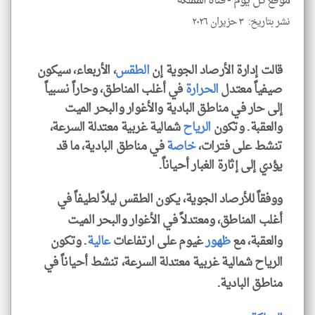
موقع كل يوم -
قناة المملكة
نشر بتاريخ: ٣ حزيران ٢٠٢٦
لايف ستايل
قالت إدارة الأرصاد الجوية إن
الطقس
، الأربعاء، سيكون
صيفياً معتدل
الحرارة
في أغلب المناطق، وحاراً نسبياً
إلى حار في مناطق البادية والأغوار والبحر الميت
والعقبة. وتكون
الرياح
شمالية غربية معتدلة السرعة،
تنشط على فترات،
خاصة
في مناطق البادية، ما قد
يؤدي إلى إثارة الغبار أحياناً.
ووفقاً للأرصاد الجوية، يكون الطقس ليلاً لطيفاً في
أغلب المناطق، ومعتدلاً في الأغوار والبحر الميت
والعقبة، مع
ظهور
غيوم على ارتفاعات
عالية
. وتكون
الرياح شمالية غربية معتدلة السرعة، تنشط أحياناً في
مناطق البادية.