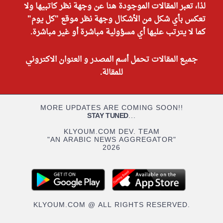
لذا، تعبر المقالات الموجودة هنا عن وجهة نظر كاتبيها ولا
تعكس بأي شكل من الأشكال وجهة نظر موقع "كل يوم"
كما لا يترتب عليها أي مسؤولية مباشرة أو غير مباشرة.
جميع المقالات تحمل أسم المصدر و العنوان الاكتروني
للمقالة.
MORE UPDATES ARE COMING SOON!!
STAY TUNED
...
KLYOUM.COM DEV. TEAM
"AN ARABIC NEWS AGGREGATOR"
2026
KLYOUM.COM @ ALL RIGHTS RESERVED.