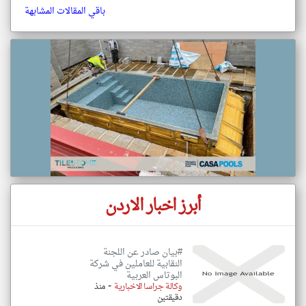
باقي المقالات المشابهة
أبرز اخبار الاردن
#بيان صادر عن اللجنة
النقابية للعاملين في شركة
البوتاس العربية
-
وكالة جراسا الاخبارية
منذ
دقيقتين