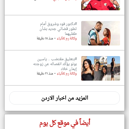
#دكتور فود وشروق أمام
تطور قضائي جديد بشأن
طفليهما
-
وكالة رم للأنباء
منذ ١٨ دقيقة
#بتعليق مقتضب .. ياسين
بونو يؤكد انفصاله عن زوجته
إيمان خلاد
-
وكالة رم للأنباء
منذ ٢١ دقيقة
المزيد من اخبار الاردن
أيضاً في موقع كل يوم