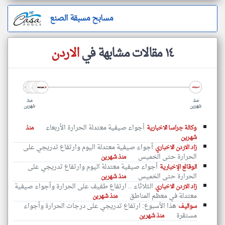
مسابح مسبقة الصنع
١٤ مقالات مشابهة في
الاردن
منذ
منذ
شهرين
شهرين
أجواء صيفية معتدلة الحرارة الأربعاء
وكالة جراسا الاخبارية
منذ
شهرين
أجواء صيفية معتدلة اليوم وارتفاع تدريجي على
klyoum.com
زاد الاردن الاخباري
الحرارة حتى الخميس
منذ شهرين
أجواء صيفية معتدلة اليوم وارتفاع تدريجي على
الوقائع الإخبارية
الحرارة حتى الخميس
منذ شهرين
الثلاثاء .. ارتفاع طفيف على الحرارة وأجواء صيفية
زاد الاردن الاخباري
معتدلة في معظم المناطق
منذ شهرين
هذا الأسبوع: ارتفاع تدريجي على درجات الحرارة وأجواء
سواليف
مستقرة
منذ شهرين