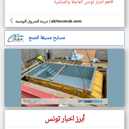
#أهم اخبار تونس العاجلة والمباشرة
alchourouk.com
|
جريدة الشروق التونسية
مسابح مسبقة الصنع
أبرز اخبار تونس