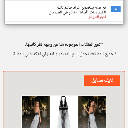
قراصنة يتخذون أفراد طاقم ناقلة
الكيماويات "أسانا" رهائن في الصومال
اخبار الصومال
*
تعبر المقالات الموجوده هنا عن وجهة نظر كاتبيها.
* جميع المقالات تحمل إسم المصدر و العنوان الاكتروني للمقالة.
لايف ستايل