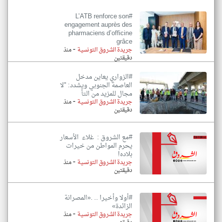
#L’ATB renforce son
engagement auprès des
pharmaciens d’officine
grâce
-
جريدة الشروق التونسية
منذ
دقيقتين
#الزواري يعاين مدخل
العاصمة الجنوبي ويشدد: "لا
مجال للمزيد من التأ
-
جريدة الشروق التونسية
منذ
دقيقتين
#مع الشروق : غلاء الأسعار
يحرم المواطن من خيرات
بلاده!
-
جريدة الشروق التونسية
منذ
دقيقتين
#أولا وأخيرا .. .«المصرانة
الزائدة»
-
جريدة الشروق التونسية
منذ