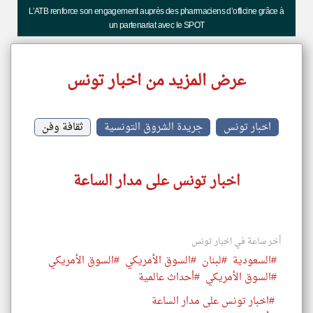
L’ATB renforce son engagement auprès des pharmaciens d’officine grâce à
un partenariat avec le SPOT
عرض المزيد من اخبار تونس
اخبار تونس
جريدة الشروق التونسية
ثقافة وفن
اخبار تونس على مدار الساعة
أخر ساعة في اخبار تونس
#السعودية
#لبنان
#السوق الأمريكي
#السوق الأمريكي
#السوق الأمريكي
#أحداث عالمية
#اخبار تونس على مدار الساعة