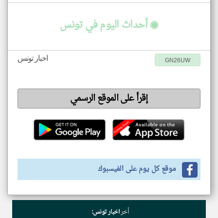
◉ أحداث اليوم في تونس
اخبار تونس
GN26UW
إقرأ على الموقع الرسمي
موقع كل يوم على الفيسبوك
أخر
اخبار تونس: