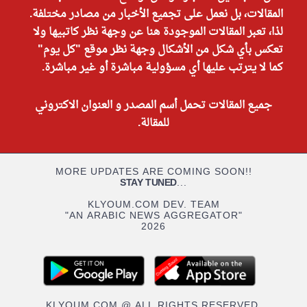
المقالات، بل نعمل على تجميع الأخبار من مصادر مختلفة.
لذا، تعبر المقالات الموجودة هنا عن وجهة نظر كاتبيها ولا
تعكس بأي شكل من الأشكال وجهة نظر موقع "كل يوم"
كما لا يترتب عليها أي مسؤولية مباشرة أو غير مباشرة.
جميع المقالات تحمل أسم المصدر و العنوان الاكتروني
للمقالة.
MORE UPDATES ARE COMING SOON!!
STAY TUNED
...
KLYOUM.COM DEV. TEAM
"AN ARABIC NEWS AGGREGATOR"
2026
KLYOUM.COM @ ALL RIGHTS RESERVED.