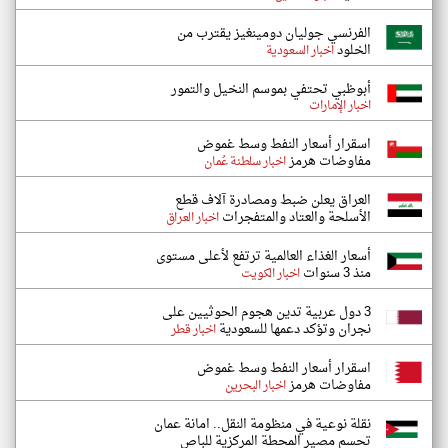
الفرنسي جوليان دومينغيز يقترب من
الخلود
اخبار السعودية
أبوظبي تحتفي بموسم النخيل والتمور
اخبار الإمارات
اسقرار أسعار النفط وسط غموض
مفاوضات هرمز
اخبار سلطنة عُمان
العراق يعلن ضبط ومصادرة آلاف قطع
الأسلحة والعتاد والمتفجرات
اخبار العراق
أسعار الغذاء العالمية ترتفع لأعلى مستوى
منذ 3 سنوات
اخبار الكويت
3 دول عربية تدين هجوم الحوثيين على
نجران وتؤكد دعمها للسعودية
اخبار قطر
اسقرار أسعار النفط وسط غموض
مفاوضات هرمز
اخبار البحرين
نقلة نوعية في منظومة النقل.. امانة عمان
تحسم مصير المحطة المركزية للباص