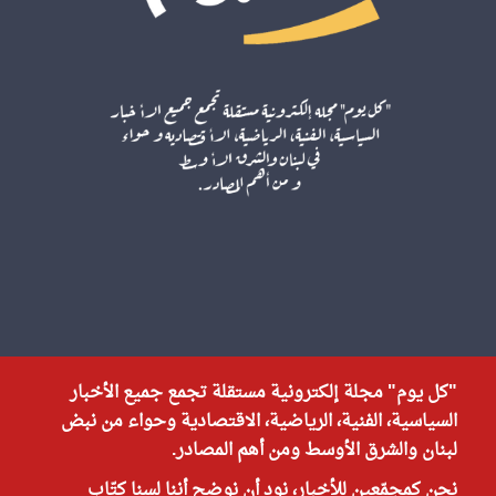
"كل يوم" مجلة إلكترونية مستقلة تجمع جميع الأخبار
السياسية، الفنية، الرياضية، الاقتصادية وحواء من نبض
لبنان والشرق الأوسط ومن أهم المصادر.
نحن كمجمّعين للأخبار، نود أن نوضح أننا لسنا كتّاب