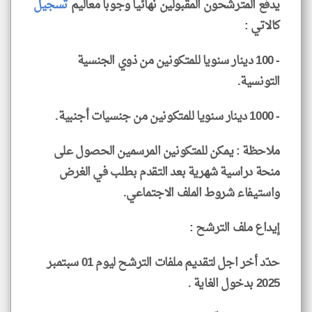
يدفع المترشحون المقبولين نهائيا وجوبا معاليم
تسجيل
كالاتي :
- 100 دينار سنويا للمتكونين من ذوي الجنسية
التونسية.
- 1000 دينار سنويا للمتكونين من جنسيات أجنبية.
ملاحظة : يمكن للمتكونين المرسمين الحصول على
منحة دراسية شهرية بعد التقدم بطلب في الغرض
واستيفاء شروط الملف الاجتماعي.
إيداع ملف الترشح :
حدّد أخر اجل لتقديم ملفات الترشح ليوم 01 سبتمبر
2025 بدخول الغاية .