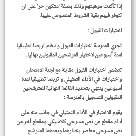
إذا تأكدت موهبتهم وذلك بصفة 'متكون حر' على ان
تتوفر فيهم بقية الشروط المنصوص عليها.
اختبارات القبول :
تجري المدرسة اختبارات القبول وتنظم تربصا تطبيقيا
لمدة أسبوعين لاختيار المرشحين المقبولين نهائيا.
تتضمن اختبارات القبول مقابلة مع لجنة الامتحان
واختبارات في الأداء التمثيلي و تربصا تطبيقيا لمدة
أسبوعين ينتهي بتحديد القائمة النهائية للمترشحين
المقبولين للتسجيل بالمدرسة :
يقوم الاختبار في الأداء التمثيلي في جانب منه على
أداء مقطع من نص مسرحي كلاسيكي ومقطع أخر من
نص مسرحي معاصر يختارهما ويعدهما المترشح