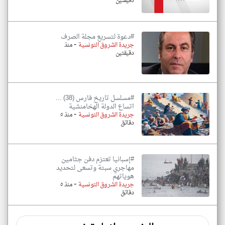
دقيقتين
#دعوة لتسريع مجلة الصرف
-
جريدة الشروق التونسية
منذ
دقيقتين
#مسلسل تاريخ فارس (38) ...
اتساع الدولة الهخامنشية
-
جريدة الشروق التونسية
منذ ٥
دقائق
#إسبانيا تعتزم دفن جثامين
مهاجري سبتة وتسعى لتحديد
هوياتهم
-
جريدة الشروق التونسية
منذ ٥
دقائق