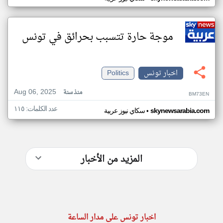
موجة حارة تتسبب بحرائق في تونس
اخبار تونس
Politics
Aug 06, 2025
منذ سنة
BM73EN
عدد الكلمات: ١١٥
•
skynewsarabia.com
سكاي نيوز عربية
المزيد من الأخبار
اخبار تونس على مدار الساعة