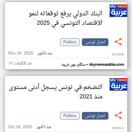
البنك الدولي يرفع توقعاته لنمو
الاقتصاد التونسي في 2025
اخبار تونس
Politics
Nov 28, 2025
منذ ٨ أشهر
DY53VB
عدد الكلمات: ١٢
•
skynewsarabia.com
سكاي نيوز عربية
التضخم في تونس يسجل أدنى مستوى
منذ 2021
اخبار تونس
Politics
Oct 16, 2025
منذ ٩ أشهر
PE30LH