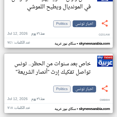
في المونديال ويطيح اللموشي
اخبار تونس
Politics
Jul 12, 2026
منذ ٢٦ يوم
OZ01AW
عدد الكلمات: ٧٤١
•
skynewsarabia.com
سكاي نيوز عربية
خاص بعد سنوات من الحظر.. تونس
تواصل تفكيك إرث "أنصار الشريعة"
اخبار تونس
Politics
Jul 12, 2026
منذ ٢٦ يوم
OM98IH
عدد الكلمات: ٧١٨
•
skynewsarabia.com
سكاي نيوز عربية