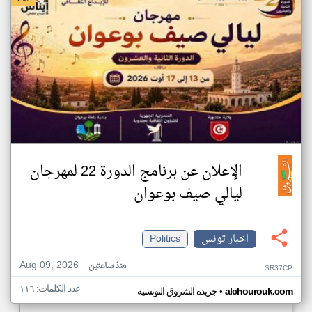
الإعلان عن برنامج الدورة 22 لمهرجان
ليالي صيف بوعوان
اخبار تونس
Politics
Aug 09, 2026
منذ ساعتين
SR37CP
عدد الكلمات: ١١٦
•
alchourouk.com
جريدة الشروق التونسية