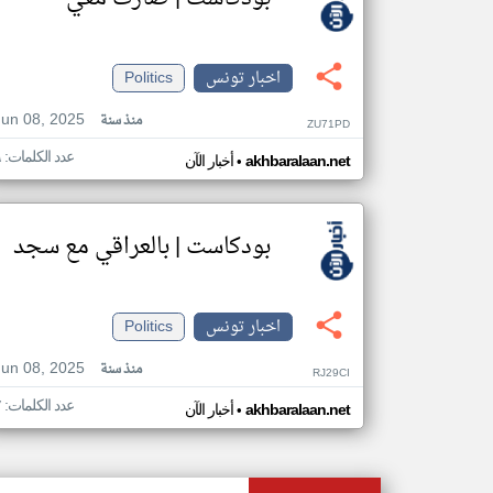
اخبار تونس
Politics
Jun 08, 2025
منذ سنة
ZU71PD
عدد الكلمات: ٦
•
akhbaralaan.net
أخبار الآن
بودكاست | بالعراقي مع سجد
اخبار تونس
Politics
Jun 08, 2025
منذ سنة
RJ29CI
عدد الكلمات: ٧
•
akhbaralaan.net
أخبار الآن