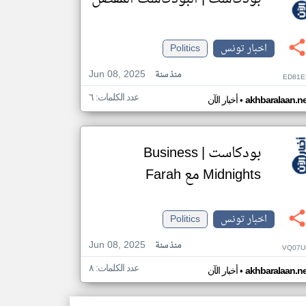
اخبار تونس
Politics
Jun 08, 2025
منذ سنة
ED81E
عدد الكلمات: ٦
•
akhbaralaan.ne
أخبار الآن
بودكاست | Business
Midnights مع Farah
اخبار تونس
Politics
Jun 08, 2025
منذ سنة
VQ07U
عدد الكلمات: ٨
•
akhbaralaan.ne
أخبار الآن