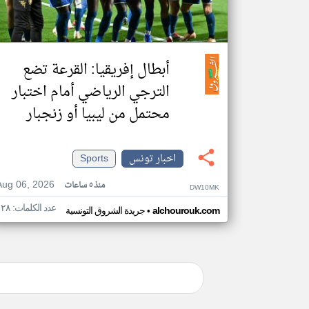
أبطال إفريقيا: القرعة تضع
الترجي الرياضي أمام اختبار
محتمل من ليبيا أو زنجبار
اخبار تونس
Sports
Aug 06, 2026
منذ ٥ ساعات
DW10MK
عدد الكلمات: ١٢٨
•
alchourouk.com
جريدة الشروق التونسية