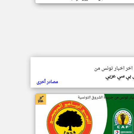
 اخر اخبار تونس من
 بي سي عربي
مصادر أخرى
بار تونس من جريدة الشروق التونسية