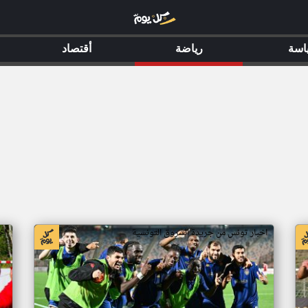
اسة
رياضة
أقتصاد
اخبار تونس من جريدة الشروق التونسية
اخ