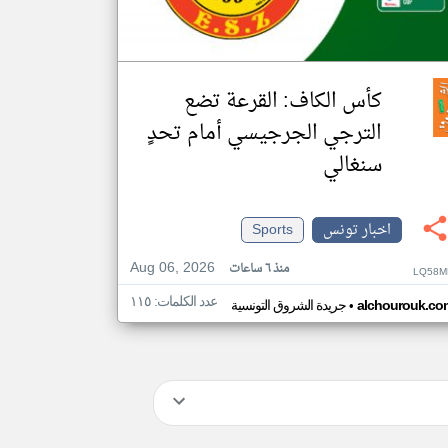
كأس الكاف: القرعة تضع
الترجي الجرجيسي أمام تحدٍ
سنغالي
اخبار تونس
Sports
Aug 06, 2026
منذ ٦ ساعات
LQ58M
عدد الكلمات: ١١٥
•
alchourouk.co
جريدة الشروق التونسية