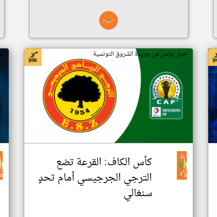
اخبار تونس من جريدة الشروق التونسية
اخ
كأس الكاف: القرعة تضع
الترجي الجرجيسي أمام تحدٍ
سنغالي