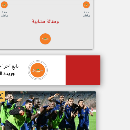
منذ ٤
منذ ٦
ساعات
ساعات
ومقالة مشابهة
تابع اخر ا
جريدة ال
اخبار تونس من جريدة الشروق التونسية