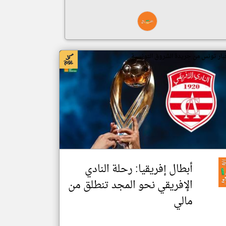
بار تونس من جريدة الشروق التونسية
أبطال إفريقيا: رحلة النادي
الإفريقي نحو المجد تنطلق من
مالي