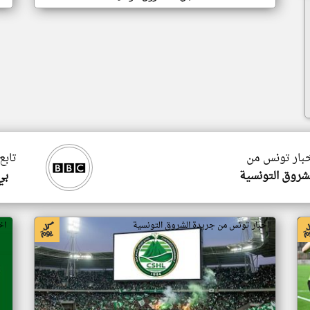
خبار تونس من
تابع
شروق التونسية
بي
اخبار تونس من جريدة الشروق التونسية
اخ