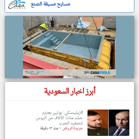
مسابح مسبقة الصنع
أبرز اخبار السعودية
#زيلينسكي: بوتين يعتزم
حشد مئات الآلاف من الروس
لتصعيد الحرب
-
جريدة الرياض
منذ ١٣ دقيقة