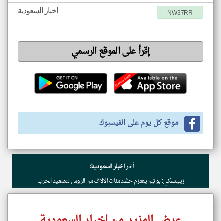
اخبار السعودية
NW37RR
إقرأ على الموقع الرسمي
موقع كل يوم على الفيسبوك
أخر
اخبار السعودية:
زيلينسكي: بوتين يعتزم حشد مئات الآلاف من الروس لتصعيد الحرب
عرض المزيد من اخبار السعودية