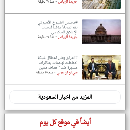
-
جريدة الرياض
منذ ١٧ دقيقة
#مجلس الشيوخ الأميركي
يقر تمويلاً مؤقتاً لتجنب
الإغلاق الحكومي
-
جريدة الرياض
منذ ١٩ دقيقة
#العراق يعلن اعتقال شبكة
خططت لهجمات بطائرات
مسيّرة ضد "أهداف معين
-
سي ان ان عربي
منذ ٢٥ دقيقة
المزيد من اخبار السعودية
أيضاً في موقع كل يوم