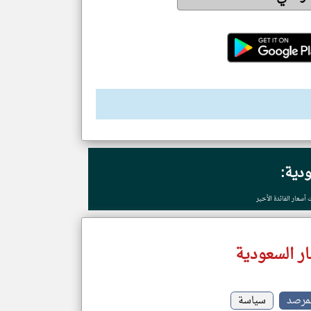
ودية:
 أسعار الفائدة الأخير
ر السعودية
مرصد
سياسة