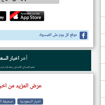
موقع كل يوم على الفيسبوك
أخر
اخبار السع
عضو الفيدرالي الأمريكي ينتقد قرار تثبيت
عرض المزيد من اخبا
اخبار السعودية
صحيفة ال