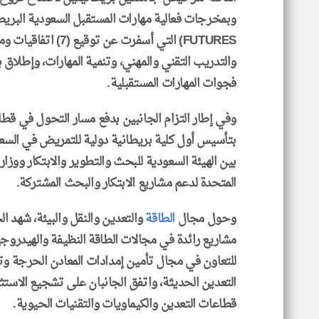
FUTURES) التي أسفرت ع
والتدريب التقني والمهني، وتنمية المهارات، وإطلا
فجوات المهارات المستقبلية.
وفي إطار التزام الجانبين بدفع مسار التحول في قطا
بتأسيس أول كلية بريطانية دولية للتمريض في السعود
بين الهيئة السعودية للبحث والتطوير والابتكار ووزارة 
المتحدة لدعم مشاريع الابتكار والبحث المشتركة.
وحول مجال
الطاقة
والتعدين والنقل والبيئة، شهد 
مشاريع رائدة في مجالات الطاقة النظيفة والهيدروج
للتعاون في مجال تأمين إمدادات المعادن الحرجة وت
التعدين الحديثة، واتفق الجانبان على تشجيع الاستثم
قطاعات التعدين والكيماويات والتقنيات الحيوية.