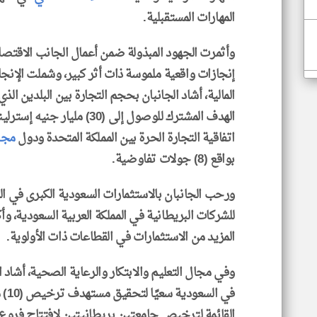
المهارات المستقبلية.
وأثمرت الجهود المبذولة ضمن أعمال الجانب الاقتص
إنجازات واقعية ملموسة ذات أثر كبير، وشملت الإنجا
اتفاقية التجارة الحرة بين المملكة المتحدة ودول
مجل
بواقع (8) جولات تفاوضية.
ورحب الجانبان بالاستثمارات السعودية الكبرى في الم
للشركات البريطانية في المملكة العربية السعودية، وأ
المزيد من الاستثمارات في القطاعات ذات الأولوية.
القائمة لترخيص جامعتين بريطانيتين لافتتاح فروع له