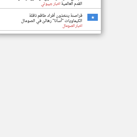
القدم العالمية
اخبار جيبوتي
قراصنة يتخذون أفراد طاقم ناقلة
الكيماويات "أسانا" رهائن في الصومال
اخبار الصومال