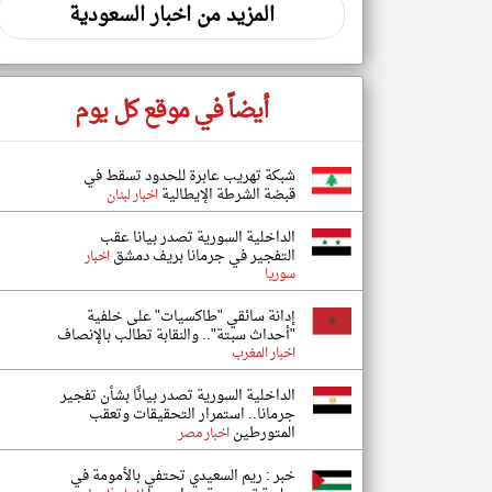
المزيد من اخبار السعودية
أيضاً في موقع كل يوم
شبكة تهريب عابرة للحدود تسقط في
قبضة الشرطة الإيطالية
اخبار لبنان
الداخلية السورية تصدر بيانا عقب
التفجير في جرمانا بريف دمشق
اخبار
سوريا
إدانة سائقي "طاكسيات" على خلفية
"أحداث سبتة".. والنقابة تطالب بالإنصاف
اخبار المغرب
الداخلية السورية تصدر بيانًا بشأن تفجير
جرمانا.. استمرار التحقيقات وتعقب
المتورطين
اخبار مصر
خبر : ريم السعيدي تحتفي بالأمومة في