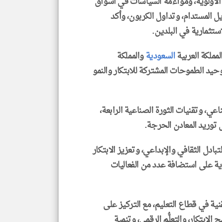
 الأولوية، ومواءمة السياسات في أسواق
ويل المستدام، وتداول الكربون، وأكد
استثمارية في البلدين.
السعودية
والمملكة
حيد الطموحات المشتركة للابتكار والنمو
اعي، وتقنيات الثورة الصناعية الرابعة،
ل توريد المعادن الحرجة.
لتبادل الثقافي والإبداعي، وتعزيز الابتكار
ية على استضافة عدد من الفعاليات
تقنية في قطاع التعليم، مع التركيز على
الابتكار، والتعلُّم الرقمي، وتنمية