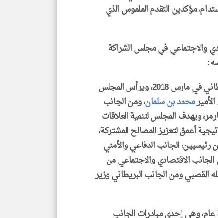
تدام، مؤكدين التقدم الملموس الذي
دي والاجتماعي في مجلس الشراكة
صه:
تأسس مجلس الشراكة الإستراتيجي السعودي البريطاني في مارس 2018، ويرأس المجلس
الأمير
محمد بن سلمان
، ومن الجانب
ارمر، ويهدف المجلس لتنمية العلاقات
اتيجية أعمق لتعزيز المصالح المشتركة،
 رئيسيين، الجانب الدفاعي والأمني
 الجانب الاقتصادي والاجتماعي من
لله القصبي ومن الجانب البريطاني وزير
G) حملة ممتدة لمدة عام، وهي إحدى مبادرات الجانب