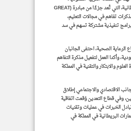
وبمخرجات فعالية مهارات المستقبل السعودية البريطانية، التي تُعد جزءًا من مبادرة (GREAT
ن توقيع (7) اتفاقيات ومذكرات تفاهم في مجالات التعليم،
ق برامج تنفيذية مشتركة تسهم في سد
ع الرعاية الصحية، احتفى الجانبان
ية، وأكدا العمل لتفعيل مذكرة التفاهم
العلوم والابتكار والتقنية في المملكة
الجانب الاقتصادي والاجتماعي إطلاق
ين، وفي قطاع التعدين وُقعت اتفاقية
بادل الخبرات في عمليات وتقنيات
ارات البريطانية في المملكة في