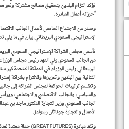
تؤكد التزام البلدين بتحقيق مصالح مشتركة ونمو مس
أحرزته أعمال المبادرة.
وصدر عن الاجتماع الخامس لأعمال الجانب الاقتصا
الإستراتيجي السعودي البريطاني بيان في ما يلي ن
من الجانب السعودي ولي العهد رئيس مجلس الوزراء 
البريطاني رئيس الوزراء في المملكة المتحدة كير ست
الثنائية بين البلدين وتعزيزها والالتزام بشراكة إستر
وتنقسم ترتيبات الحوكمة لمجلس الشراكة إلى جانبين
والسياسي، والجانب الاقتصادي والاجتماعي، ويرأس
الجانب السعودي وزير التجارة الدكتور ماجد بن عبدا
الأعمال والتجارة جوناثان رينولدز.
وتعّد مبادرة (REAT FUTURES