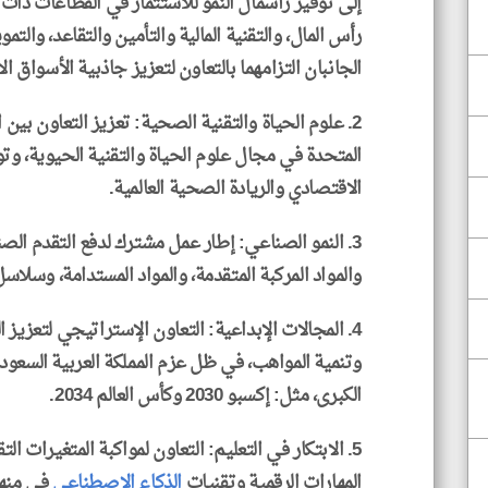
إلى توفير رأسمال النمو للاستثمار في القطاعات ذات
رأس المال، والتقنية المالية والتأمين والتقاعد، والتم
الجانبان التزامهما بالتعاون لتعزيز جاذبية الأسواق ال
2. علوم الحياة والتقنية الصحية: تعزيز التعاون بين المملكة العربية
المتحدة في مجال علوم الحياة والتقنية الحيوية، وتو
الاقتصادي والريادة الصحية العالمية.
3. النمو الصناعي: إطار عمل مشترك لدفع التقدم الصن
والمواد المركبة المتقدمة، والمواد المستدامة، وسلاس
4. المجالات الإبداعية: التعاون الإستراتيجي لتعزيز ا
وتنمية المواهب، في ظل عزم المملكة العربية السعود
الكبرى، مثل: إكسبو 2030 وكأس العالم 2034.
5. الابتكار في التعليم: التعاون لمواكبة المتغيرات ال
المهارات الرقمية وتقنيات
الذكاء الاصطناعي
في منهج 