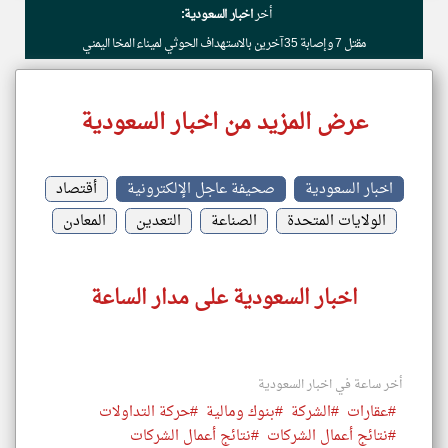
أخر
اخبار السعودية:
مقتل 7 وإصابة 35 آخرين بالاستهداف الحوثي لميناء المخا اليمني
عرض المزيد من اخبار السعودية
اخبار السعودية
صحيفة عاجل الإلكترونية
أقتصاد
الولايات المتحدة
الصناعة
التعدين
المعادن
اخبار السعودية على مدار الساعة
أخر ساعة في اخبار السعودية
#عقارات
#الشركة
#بنوك ومالية
#حركة التداولات
#نتائج أعمال الشركات
#نتائج أعمال الشركات