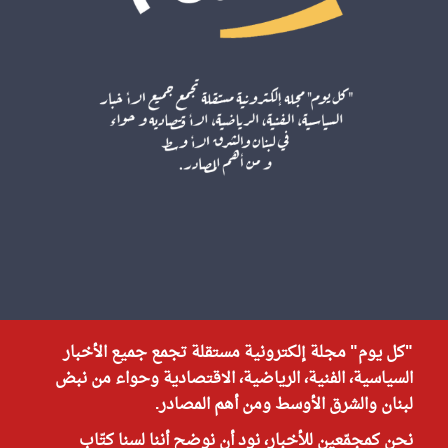
"كل يوم" مجلة إلكترونية مستقلة تجمع جميع الأخبار
السياسية، الفنية، الرياضية، الاقتصادية وحواء من نبض
لبنان والشرق الأوسط ومن أهم المصادر.
نحن كمجمّعين للأخبار، نود أن نوضح أننا لسنا كتّاب