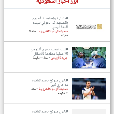
أبرز اخبار السعودية
#مقتل 7 وإصابة 35 آخرين
بالاستهداف الحوثي لميناء
المخا اليمني
-
صحيفة الوئام الالكترونية
منذ ١١
دقيقة
#قلب المدينة يجري أكثر من
70 عملية متقدمة للأطفال
-
جريدة الرياض
منذ ١٣ دقيقة
#بايرن ميونخ يجدد تعاقده
مع هاري كين
-
صحيفة الوئام الالكترونية
منذ
١٣ دقيقة
#بايرن ميونخ يجدد تعاقده