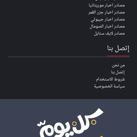
مصادر اخبار موريتانيا
مصادر اخبار جزر القمر
مصادر اخبار جيبوتي
مصادر اخبار الصومال
مصادر لايف ستايل
إتصل بنا
من نحن
إتصل بنا
شروط الاستخدام
سياسة الخصوصية