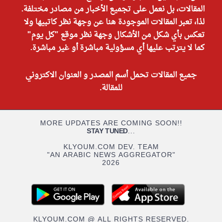
المقالات، بل نعمل على تجميع الأخبار من مصادر مختلفة.
لذا، تعبر المقالات الموجودة هنا عن وجهة نظر كاتبيها ولا
تعكس بأي شكل من الأشكال وجهة نظر موقع "كل يوم"
كما لا يترتب عليها أي مسؤولية مباشرة أو غير مباشرة.
جميع المقالات تحمل أسم المصدر و العنوان الاكتروني
للمقالة.
MORE UPDATES ARE COMING SOON!!
STAY TUNED
...
KLYOUM.COM DEV. TEAM
"AN ARABIC NEWS AGGREGATOR"
2026
KLYOUM.COM @ ALL RIGHTS RESERVED.