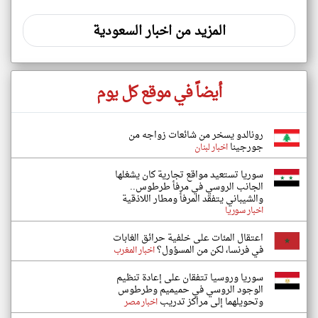
المزيد من اخبار السعودية
أيضاً في موقع كل يوم
رونالدو يسخر من شائعات زواجه من
جورجينا
اخبار لبنان
سوريا تستعيد مواقع تجارية كان يشغلها
الجانب الروسي في مرفأ طرطوس..
والشيباني يتفقد المرفأ ومطار اللاذقية
اخبار سوريا
اعتقال المئات على خلفية حرائق الغابات
في فرنسا، لكن من المسؤول؟
اخبار المغرب
سوريا وروسيا تتفقان على إعادة تنظيم
الوجود الروسي في حميميم وطرطوس
وتحويلهما إلى مراكز تدريب
اخبار مصر