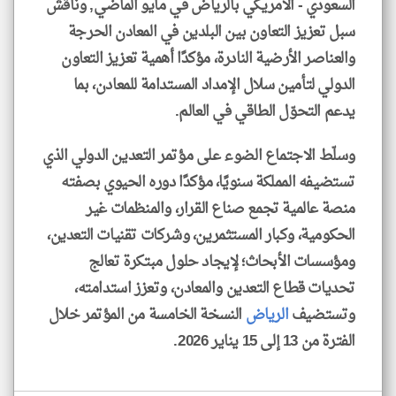
السعودي - الأمريكي بالرياض في مايو الماضي, وناقش
سبل تعزيز التعاون بين البلدين في المعادن الحرجة
والعناصر الأرضية النادرة، مؤكدًا أهمية تعزيز التعاون
الدولي لتأمين سلال الإمداد المستدامة للمعادن، بما
يدعم التحوّل الطاقي في العالم.
وسلّط الاجتماع الضوء على مؤتمر التعدين الدولي الذي
تستضيفه المملكة سنويًا، مؤكدًا دوره الحيوي بصفته
منصة عالمية تجمع صناع القرار، والمنظمات غير
الحكومية، وكبار المستثمرين، وشركات تقنيات التعدين،
ومؤسسات الأبحاث؛ لإيجاد حلول مبتكرة تعالج
تحديات قطاع التعدين والمعادن، وتعزز استدامته،
وتستضيف
الرياض
النسخة الخامسة من المؤتمر خلال
الفترة من 13 إلى 15 يناير 2026.