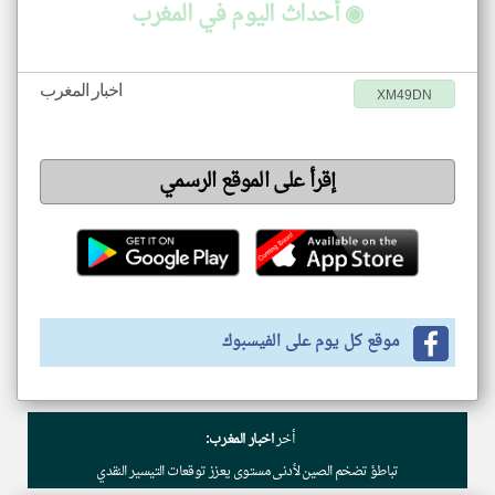
◉ أحداث اليوم في المغرب
اخبار المغرب
XM49DN
إقرأ على الموقع الرسمي
موقع كل يوم على الفيسبوك
أخر
اخبار المغرب:
تباطؤ تضخم الصين لأدنى مستوى يعزز توقعات التيسير النقدي