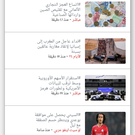
#اتساع العجز التجاري
الألماني مع تقليص الصين
وارداتها الصناعية
-
مباشر
منذ ٤١ دقيقة
#نداء عاجل من المغرب إلى
إسبانيا لإنقاذ مغاربة عالقين
بسبتة
-
الأيام ٢٤
منذ ٥٥ دقيقة
#استقرار الأسهم الأوروبية
وسط ترقب للبيانات
الأمريكية وتطورات هرمز
-
مباشر
منذ ٥٧ دقيقة
#السيتي يحصل على موافقة
بوعدي وينتظر حسم الصفقة
مع ليل
-
لو سيت اينفو عربي
منذ ساعة