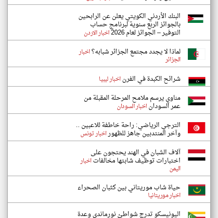
البنك الأردني الكويتي يعلن عن الرابحين
بالجوائز الربع سنوية لبرنامج حساب
التوفير – الجوائز لعام 2026
اخبار الاردن
لماذا لا يجدد مجتمع الجزائر شبابه؟
اخبار
الجزائر
شرائح الكبدة في الفرن
اخبار ليبيا
مناوي يرسم ملامح المرحلة المقبلة من
عمر السودان
اخبار السودان
الترجي الرياضي: راحة خاطفة للاعبين ..
وآخر المنتدبين جاهز للظهور
اخبار تونس
آلاف الشبان في الهند يحتجون على
اختبارات توظيف شابتها مخالفات
اخبار
اليمن
حياة شاب موريتاني بين كثبان الصحراء
اخبار موريتانيا
اليونيسكو تدرج شواطئ نورماندي وعدة