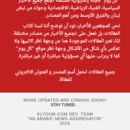
"كل يوم" مجلة إلكترونية مستقلة تجمع جميع الأخبار
السياسية، الفنية، الرياضية، الاقتصادية وحواء من نبض
لبنان والشرق الأوسط ومن أهم المصادر.
نحن كمجمّعين للأخبار، نود أن نوضح أننا لسنا كتّاب
المقالات، بل نعمل على تجميع الأخبار من مصادر مختلفة.
لذا، تعبر المقالات الموجودة هنا عن وجهة نظر كاتبيها ولا
تعكس بأي شكل من الأشكال وجهة نظر موقع "كل يوم"
كما لا يترتب عليها أي مسؤولية مباشرة أو غير مباشرة.
جميع المقالات تحمل أسم المصدر و العنوان الاكتروني
للمقالة.
MORE UPDATES ARE COMING SOON!!
STAY TUNED
...
KLYOUM.COM DEV. TEAM
"AN ARABIC NEWS AGGREGATOR"
2026