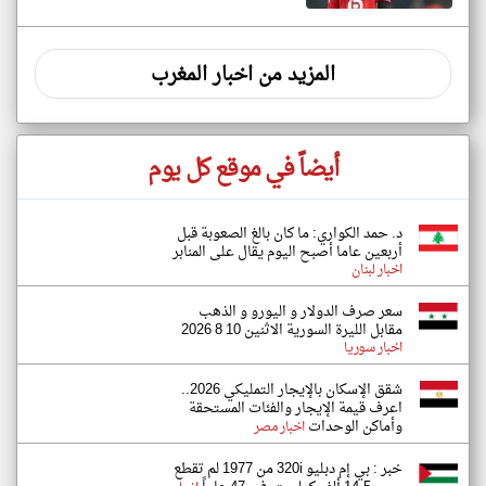
المزيد من اخبار المغرب
أيضاً في موقع كل يوم
د. حمد الكواري: ما كان بالغ الصعوبة قبل
أربعين عاما أصبح اليوم يقال على المنابر
اخبار لبنان
سعر صرف الدولار و اليورو و الذهب
مقابل الليرة السورية الاثنين 10 8 2026
اخبار سوريا
شقق الإسكان بالإيجار التمليكي 2026..
اعرف قيمة الإيجار والفئات المستحقة
وأماكن الوحدات
اخبار مصر
خبر : بي إم دبليو 320i من 1977 لم تقطع