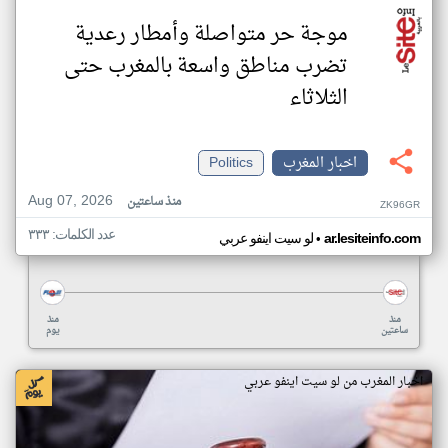
موجة حر متواصلة وأمطار رعدية
تضرب مناطق واسعة بالمغرب حتى
الثلاثاء
اخبار المغرب
Politics
Aug 07, 2026
منذ ساعتين
ZK96GR
عدد الكلمات: ٣٣٣
•
ar.lesiteinfo.com
لو سيت اينفو عربي
منذ
منذ
ساعتين
يوم
اخبار المغرب من لو سيت اينفو عربي