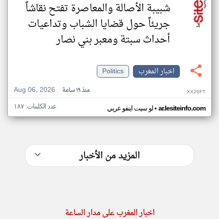
شبيبة الأصالة والمعاصرة تفتح نقاشاً
جريئاً حول قضايا الشباب وتداعيات
أحداث سبتة ومعبر بني نصار
اخبار المغرب
Politics
Aug 06, 2026
منذ ١٩ ساعة
XX26FT
عدد الكلمات: ١٨٧
•
ar.lesiteinfo.com
لو سيت اينفو عربي
المزيد من الأخبار
اخبار المغرب على مدار الساعة