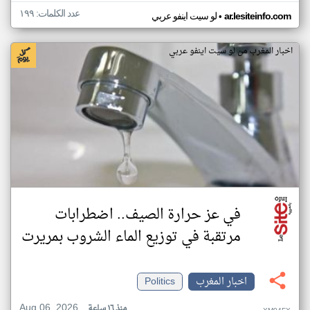
عدد الكلمات: ١٩٩
•
ar.lesiteinfo.com
لو سيت اينفو عربي
اخبار المغرب من لو سيت اينفو عربي
في عز حرارة الصيف.. اضطرابات
مرتقبة في توزيع الماء الشروب بمريرت
اخبار المغرب
Politics
Aug 06, 2026
منذ ١٦ ساعة