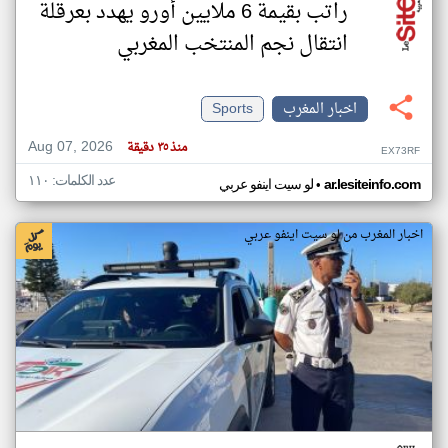
راتب بقيمة 6 ملايين أورو يهدد بعرقلة
انتقال نجم المنتخب المغربي
اخبار المغرب
Sports
Aug 07, 2026
منذ ٣٥ دقيقة
EX73RF
عدد الكلمات: ١١٠
•
ar.lesiteinfo.com
لو سيت اينفو عربي
اخبار المغرب من لو سيت اينفو عربي