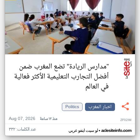
"مدارس الريادة” تضع المغرب ضمن
أفضل التجارب التعليمية الأكثر فعالية
في العالم
اخبار المغرب
Politics
Aug 07, 2026
منذ ١٢ ساعة
ZF02IM
عدد الكلمات: ٣٣٢
•
ar.lesiteinfo.com
لو سيت اينفو عربي