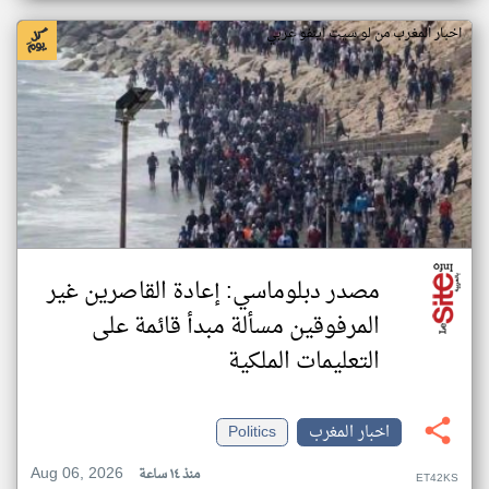
اخبار المغرب من لو سيت اينفو عربي
مصدر دبلوماسي: إعادة القاصرين غير
المرفوقين مسألة مبدأ قائمة على
التعليمات الملكية
اخبار المغرب
Politics
Aug 06, 2026
منذ ١٤ ساعة
ET42KS