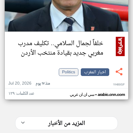
خلفاً لجمال السلامي.. تكليف مدرب
مغربي جديد بقيادة منتخب الأردن
اخبار المغرب
Politics
Jul 20, 2026
منذ ١٧ يوم
YH89SF
عدد الكلمات: ١٢٩
•
arabic.cnn.com
سي ان ان عربي
المزيد من الأخبار