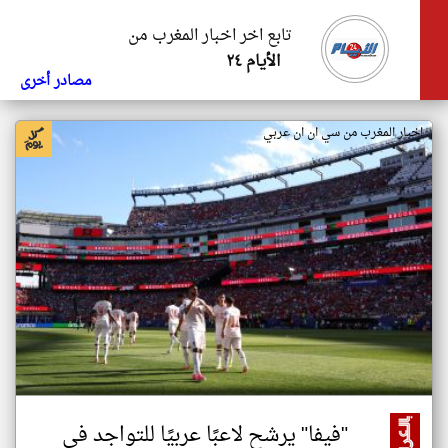
تابع اخر اخبار المغرب من
الأيام ٢٤
مصادر أخرى
اخبار المغرب من سي ان ان عربي
"فيفا" يرشح لاعبًا عربيًا للتواجد في