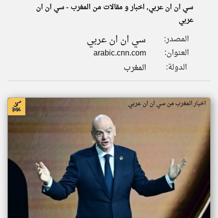
سي ان ان عربي, اخبار و مقالات من المغرب - سي ان ان
عربي
klyoum.com
تغيير الدولة
سي ان ان عربي
المصدر:
تعبر
مصادر الأخبار من المغرب
المقالات
العنوان:
arabic.cnn.com
الموجوده
اخبار المغرب على مدار الساعة
هنا عن
الدولة:
المغرب
وجهة
نظر
أهم اخبار المغرب العاجلة والمباشرة
كاتبيها.
اخبار المغرب من سي ان ان عربي