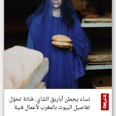
نساء يحملن أباريق الشاي..فنانة تحوّل
تفاصيل البيوت بالمغرب لأعمال فنية